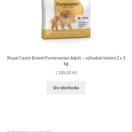
Royal Canin Breed Pomeranian Adult – výhodné balení 2 x 3
kg
1 189,00
Kč
Do obchodu