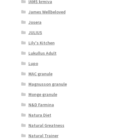
IAMS krmiva
James Wellbeloved
Josera
JULIUS
Lily's Kitchen
Lukullus Adult
Lupo
MAC granule
Magnusson granule
Monge granule
N&D Farmina
Natura Diet
Natural Greatness
Natural Trainer