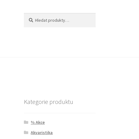
Hledat:
Hledat
Kategorie produktu
% Akce
Akvaristika