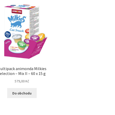
ultipack animonda Milkies
election – Mix II – 60 x 15 g
579,00
Kč
Do obchodu