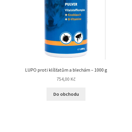
LUPO proti klíšťatům a blechám – 1000 g
754,00
Kč
Do obchodu