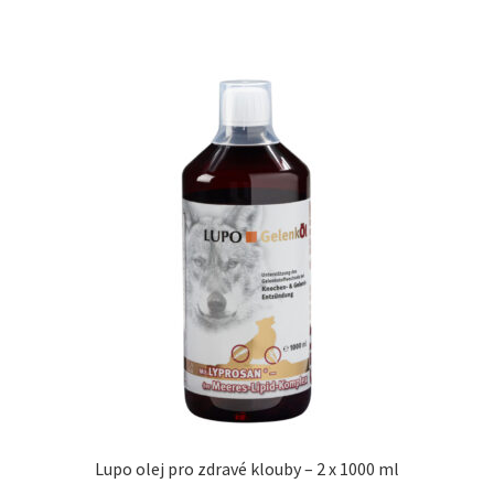
Lupo olej pro zdravé klouby – 2 x 1000 ml