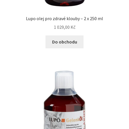
Lupo olej pro zdravé klouby – 2 x 250 ml
1 029,00
Kč
Do obchodu