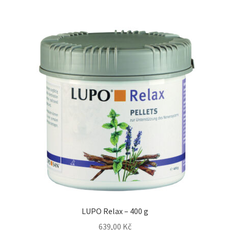
LUPO Relax – 400 g
639,00
Kč