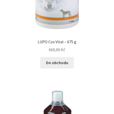
Veterinární dieta pro psy
Vodítka a obojky
Wolf of Wilderness
LUPO Cox Vital – 675 g
669,00
Kč
Do obchodu