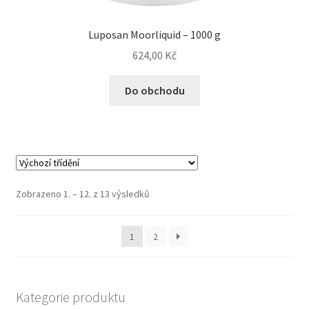
Luposan Moorliquid – 1000 g
624,00
Kč
Do obchodu
Zobrazeno 1. – 12. z 13 výsledků
1
2
Kategorie produktu