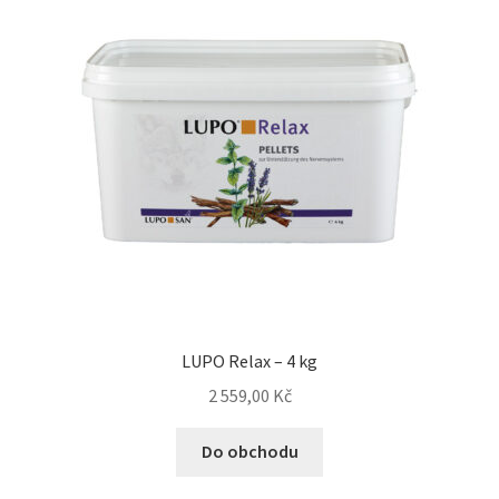
LUPO Relax – 4 kg
2 559,00
Kč
Do obchodu