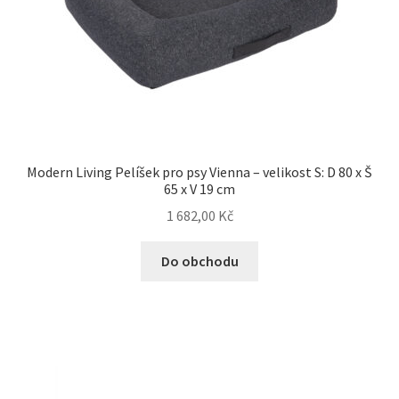
Modern Living Pelíšek pro psy Vienna – velikost S: D 80 x Š
65 x V 19 cm
1 682,00
Kč
Do obchodu