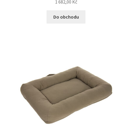
1 682,00
Kč
Do obchodu