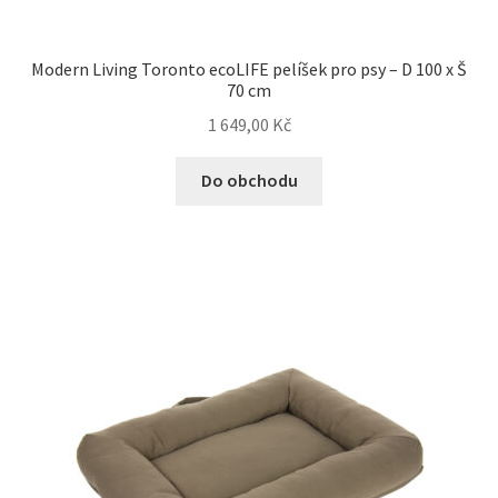
Modern Living Toronto ecoLIFE pelíšek pro psy – D 100 x Š
70 cm
1 649,00
Kč
Do obchodu