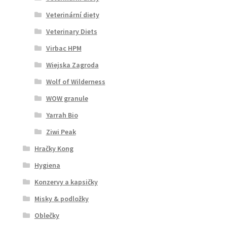
Veterinární diety
Veterinary Diets
Virbac HPM
Wiejska Zagroda
Wolf of Wilderness
WOW granule
Yarrah Bio
Ziwi Peak
Hračky Kong
Hygiena
Konzervy a kapsičky
Misky & podložky
Oblečky