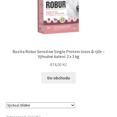
Bozita Robur Sensitive Single Protein losos & rýže –
Výhodné balení: 2 x 3 kg
874,00
Kč
Do obchodu
Zobrazeno 9 výsledků