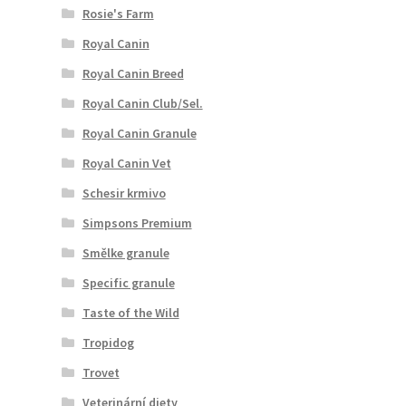
Rosie's Farm
Royal Canin
Royal Canin Breed
Royal Canin Club/Sel.
Royal Canin Granule
Royal Canin Vet
Schesir krmivo
Simpsons Premium
Smělke granule
Specific granule
Taste of the Wild
Tropidog
Trovet
Veterinární diety