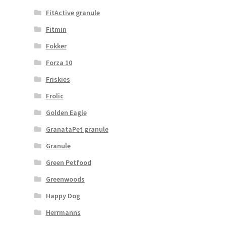
FitActive granule
Fitmin
Fokker
Forza 10
Friskies
Frolic
Golden Eagle
GranataPet granule
Granule
Green Petfood
Greenwoods
Happy Dog
Herrmanns