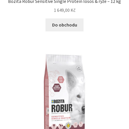
Bozita Robur Sensitive Single Protein losos & rýže – 12 kg
1 649,00
Kč
Do obchodu