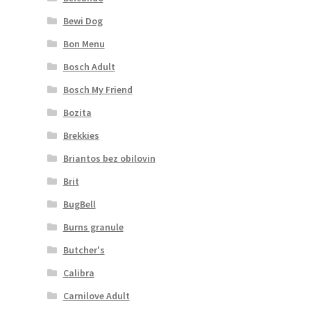
Bewi Dog
Bon Menu
Bosch Adult
Bosch My Friend
Bozita
Brekkies
Briantos bez obilovin
Brit
BugBell
Burns granule
Butcher's
Calibra
Carnilove Adult