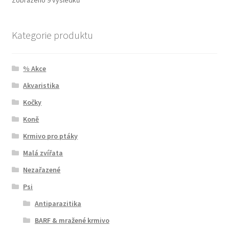
Kategorie produktu
% Akce
Akvaristika
Kočky
Koně
Krmivo pro ptáky
Malá zvířata
Nezařazené
Psi
Antiparazitika
BARF & mražené krmivo