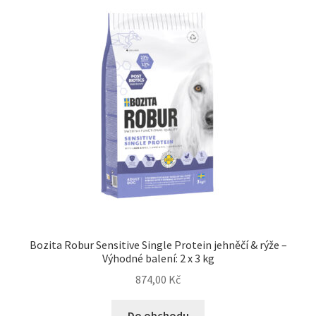
Bozita Robur Sensitive Single Protein jehněčí & rýže –
Výhodné balení: 2 x 3 kg
874,00
Kč
Do obchodu