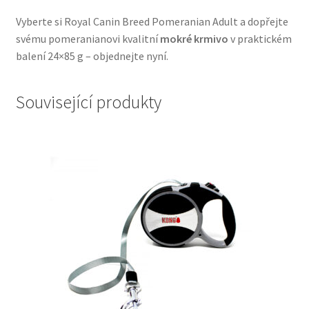
Vyberte si Royal Canin Breed Pomeranian Adult a dopřejte
svému pomeranianovi kvalitní
mokré krmivo
v praktickém
balení 24×85 g – objednejte nyní.
Související produkty