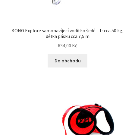
KONG Explore samonavíjecí vodítko šedé – L: cca 50 kg,
délka pásku cca 7,5 m
634,00
Kč
Do obchodu