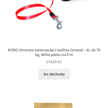
KONG Ultimate samonavíjecí vodítko červené – XL: do 70
kg, délka pásku cca 5 m
634,00
Kč
Do obchodu