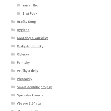
Yarrah Bio
Ziwi Peak
Hračky Kong
Hygiena
Konzervy a kapsičky
Misky & podložky
Oblečky
Pamlsky
Pelíšky a deky
Přepravky
Smart doplňky pro psy
Speciální krmivo
Vše pro štěňata