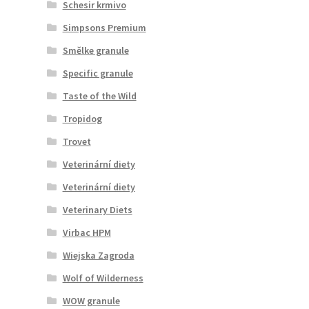
Schesir krmivo
Simpsons Premium
Smělke granule
Specific granule
Taste of the Wild
Tropidog
Trovet
Veterinární diety
Veterinární diety
Veterinary Diets
Virbac HPM
Wiejska Zagroda
Wolf of Wilderness
WOW granule