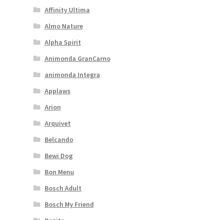
Affinity Ultima
Almo Nature
Alpha Spirit
Animonda GranCarno
animonda Integra
Applaws
Arion
Arquivet
Belcando
Bewi Dog
Bon Menu
Bosch Adult
Bosch My Friend