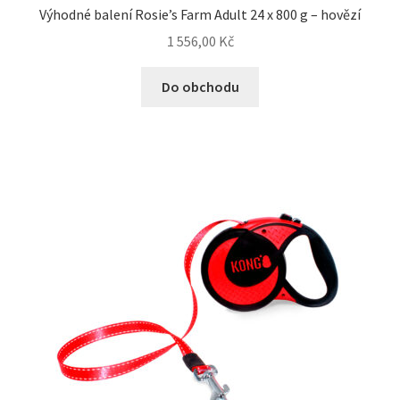
Výhodné balení Rosie’s Farm Adult 24 x 800 g – hovězí
1 556,00
Kč
Do obchodu