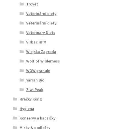
Trovet
Veterinární diety
Veterinární diety
Veterinary Diets
Virbac HPM
Wiejska Zagroda
Wolf of Wilderness
WOW granule
Yarrah Bio
Ziwi Peak
Hračky Kong
Hygiena
Konzervy a kapsičky
Misky & podložky