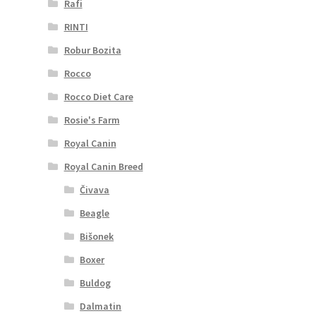
Rafi
RINTI
Robur Bozita
Rocco
Rocco Diet Care
Rosie's Farm
Royal Canin
Royal Canin Breed
Čivava
Beagle
Bišonek
Boxer
Buldog
Dalmatin