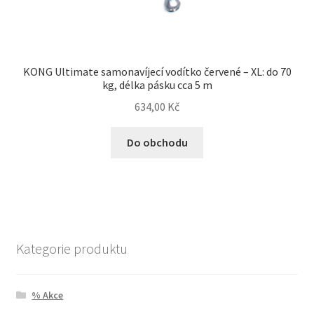
KONG Ultimate samonavíjecí vodítko červené – XL: do 70
kg, délka pásku cca 5 m
634,00
Kč
Do obchodu
Kategorie produktu
% Akce