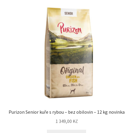
Purizon Senior kuře s rybou – bez obilovin – 12 kg novinka
1 349,00
Kč