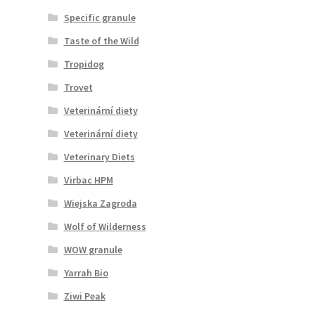
Specific granule
Taste of the Wild
Tropidog
Trovet
Veterinární diety
Veterinární diety
Veterinary Diets
Virbac HPM
Wiejska Zagroda
Wolf of Wilderness
WOW granule
Yarrah Bio
Ziwi Peak