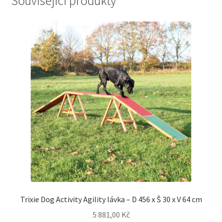
Související produkty
Trixie Dog Activity Agility lávka – D 456 x Š 30 x V 64 cm
5 881,00
Kč