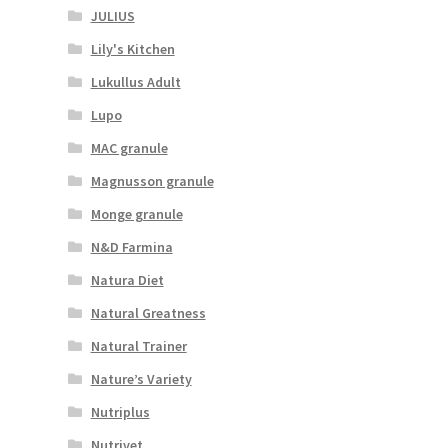
JULIUS
Lily's Kitchen
Lukullus Adult
Lupo
MAC granule
Magnusson granule
Monge granule
N&D Farmina
Natura Diet
Natural Greatness
Natural Trainer
Nature’s Variety
Nutriplus
Nutrivet