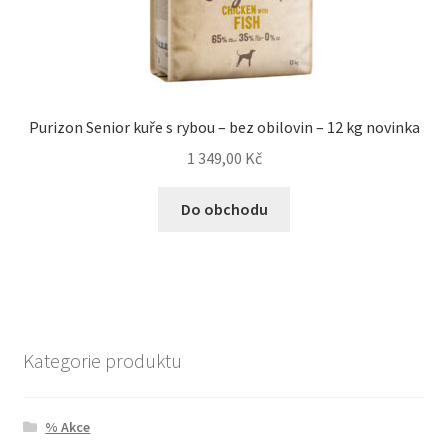
Purizon Senior kuře s rybou – bez obilovin – 12 kg novinka
1 349,00
Kč
Do obchodu
Kategorie produktu
% Akce