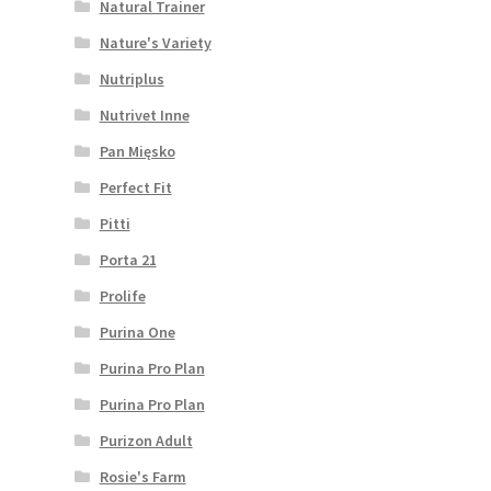
Natural Trainer
Nature's Variety
Nutriplus
Nutrivet Inne
Pan Mięsko
Perfect Fit
Pitti
Porta 21
Prolife
Purina One
Purina Pro Plan
Purina Pro Plan
Purizon Adult
Rosie's Farm