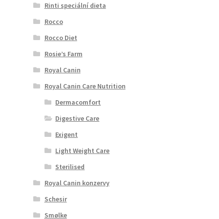
Rinti speciální dieta
Rocco
Rocco Diet
Rosie’s Farm
Royal Canin
Royal Canin Care Nutrition
Dermacomfort
Digestive Care
Exigent
Light Weight Care
Sterilised
Royal Canin konzervy
Schesir
Smølke