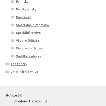
Pamlsky
Pelíšky a deky
Přepravky
Smart doplňky pro psy
Speciální krmivo
Vše pro štěňata
Vše pro starší psy
Vodítka a obojky
Top značky
Veterinární krmivo
4
% Akce
4
produkty
2
Schváleno tlapkou
2