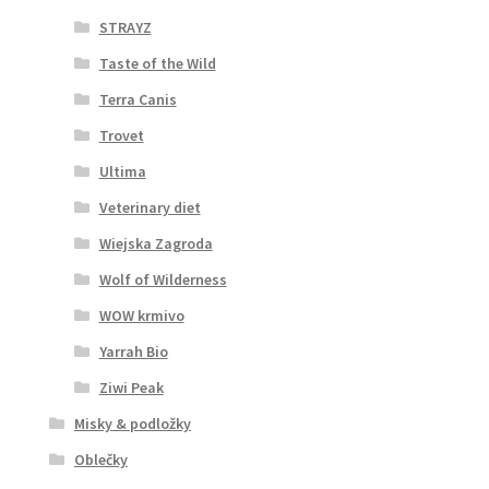
STRAYZ
Taste of the Wild
Terra Canis
Trovet
Ultima
Veterinary diet
Wiejska Zagroda
Wolf of Wilderness
WOW krmivo
Yarrah Bio
Ziwi Peak
Misky & podložky
Oblečky