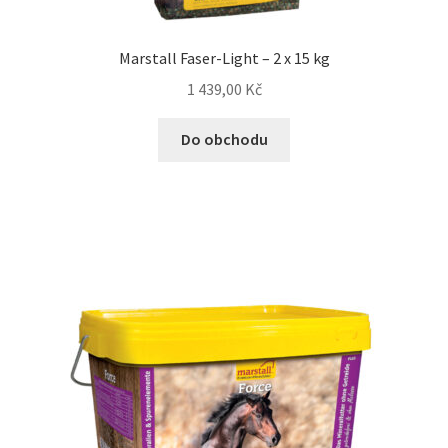
Marstall Faser-Light – 2 x 15 kg
1 439,00
Kč
Do obchodu