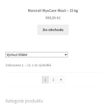
Marstall MyoCare-Müsli – 15 kg
999,00
Kč
Do obchodu
Zobrazeno 1. – 12. z 21 výsledků
1
2
Kategorie produktu