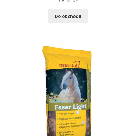
739,00
Kč
Do obchodu