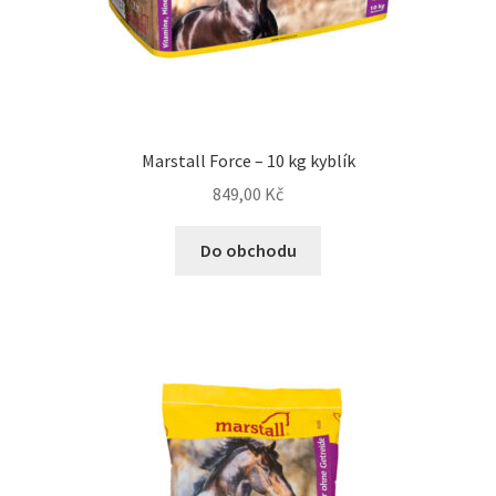
Marstall Force – 10 kg kyblík
849,00
Kč
Do obchodu