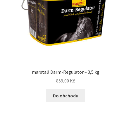
Veterinární dieta pro psy
Vodítka a obojky
Wolf of Wilderness
marstall Darm-Regulator – 3,5 kg
859,00
Kč
Do obchodu