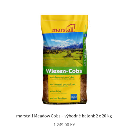
marstall Meadow Cobs – výhodné balení: 2 x 20 kg
1 249,00
Kč