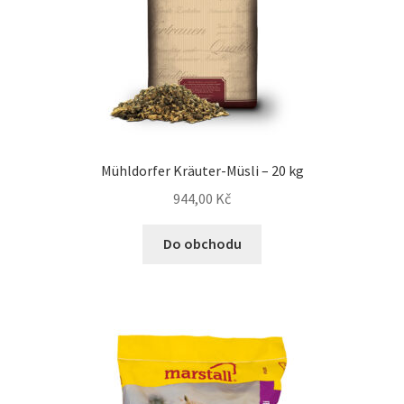
Mühldorfer Kräuter-Müsli – 20 kg
944,00
Kč
Do obchodu