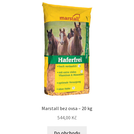
Marstall bez ovsa – 20 kg
544,00
Kč
Do obchodu