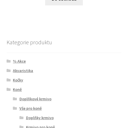
Kategorie produktu
% Akce
Akvaristika
Kočky
Koně
Doplňkové krmivo
Vše pro koně
Doplňky krmivo
Krmivo pro koně