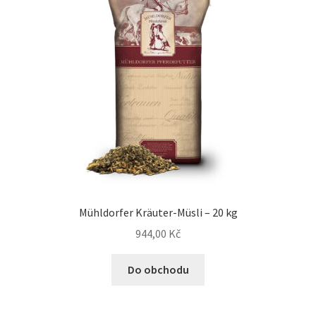
Mühldorfer Kräuter-Müsli – 20 kg
944,00
Kč
Do obchodu