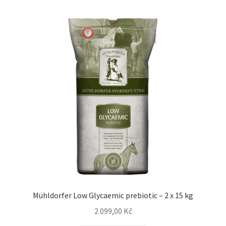
Mühldorfer Low Glycaemic prebiotic – 2 x 15 kg
2 099,00
Kč