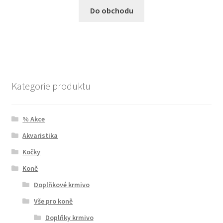
Do obchodu
Kategorie produktu
% Akce
Akvaristika
Kočky
Koně
Doplňkové krmivo
Vše pro koně
Doplňky krmivo