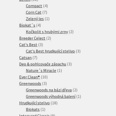
produktů
4
Compact
4
7
produkty
Corn Cat
7
produktů
1
Zelený les
1
4
produkt
Biokat´s
4
produkty
2
Kočkolit s hrubými zrny
2
2
produkty
Breeder Celect
2
3
produkty
Cat's Best
3
produkty
3
Cat's Best hrudkující stelivo
3
7
produkty
Catsan
7
produktů
3
Deo & pohlcovače zápachu
3
1
produkty
Nature´s Miracle
1
10
produkt
Ever Clean®
10
3
produktů
Greenwoods
3
produkty
2
Greenwoods na bázi dřeva
2
produkty
1
Greenwoods výhodná balení
1
18
produkt
Hrudkující stelivo
18
1
produktů
Biokats
1
produkt
9
Intersand Classic
9