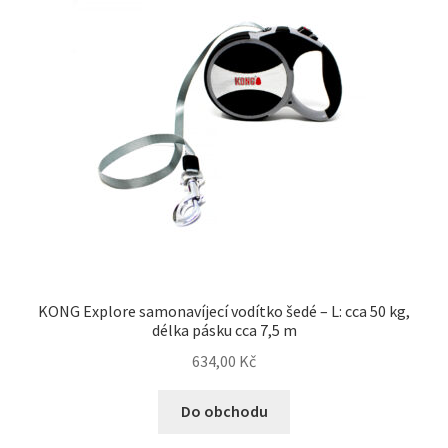
KONG Explore samonavíjecí vodítko šedé – L: cca 50 kg,
délka pásku cca 7,5 m
634,00
Kč
Do obchodu