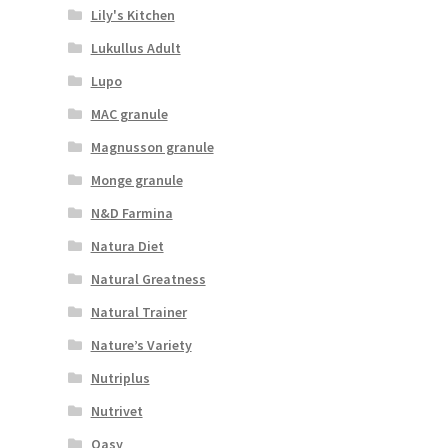
Lily's Kitchen
Lukullus Adult
Lupo
MAC granule
Magnusson granule
Monge granule
N&D Farmina
Natura Diet
Natural Greatness
Natural Trainer
Nature’s Variety
Nutriplus
Nutrivet
Oasy