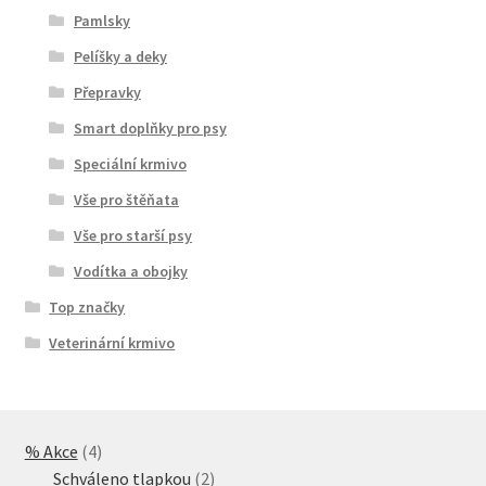
Pamlsky
Pelíšky a deky
Přepravky
Smart doplňky pro psy
Speciální krmivo
Vše pro štěňata
Vše pro starší psy
Vodítka a obojky
Top značky
Veterinární krmivo
4
% Akce
4
produkty
2
Schváleno tlapkou
2