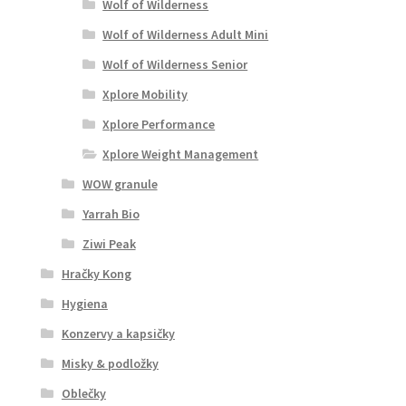
Wolf of Wilderness
Wolf of Wilderness Adult Mini
Wolf of Wilderness Senior
Xplore Mobility
Xplore Performance
Xplore Weight Management
WOW granule
Yarrah Bio
Ziwi Peak
Hračky Kong
Hygiena
Konzervy a kapsičky
Misky & podložky
Oblečky