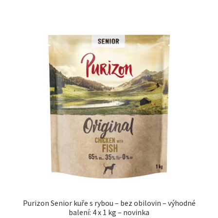
Purizon Senior kuře s rybou – bez obilovin – výhodné
balení: 4 x 1 kg – novinka