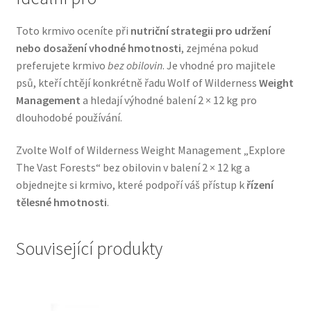
Toto krmivo oceníte při
nutriční strategii pro udržení
nebo dosažení vhodné hmotnosti
, zejména pokud
preferujete krmivo
bez obilovin
. Je vhodné pro majitele
psů, kteří chtějí konkrétně řadu Wolf of Wilderness
Weight
Management
a hledají výhodné balení 2 × 12 kg pro
dlouhodobé používání.
Zvolte Wolf of Wilderness Weight Management „Explore
The Vast Forests“ bez obilovin v balení 2 × 12 kg a
objednejte si krmivo, které podpoří váš přístup k
řízení
tělesné hmotnosti
.
Související produkty