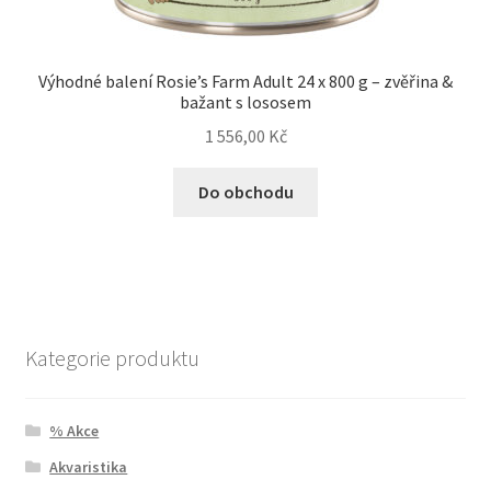
Výhodné balení Rosie’s Farm Adult 24 x 800 g – zvěřina &
bažant s lososem
1 556,00
Kč
Do obchodu
Kategorie produktu
% Akce
Akvaristika