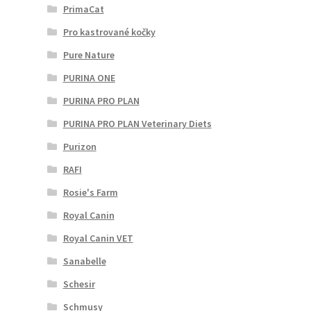
PrimaCat
Pro kastrované kočky
Pure Nature
PURINA ONE
PURINA PRO PLAN
PURINA PRO PLAN Veterinary Diets
Purizon
RAFI
Rosie's Farm
Royal Canin
Royal Canin VET
Sanabelle
Schesir
Schmusy