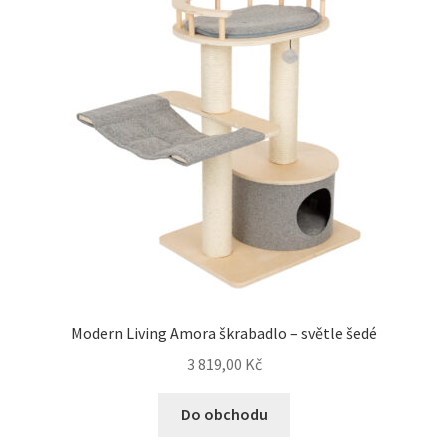
Modern Living Amora škrabadlo – světle šedé
3 819,00
Kč
Do obchodu