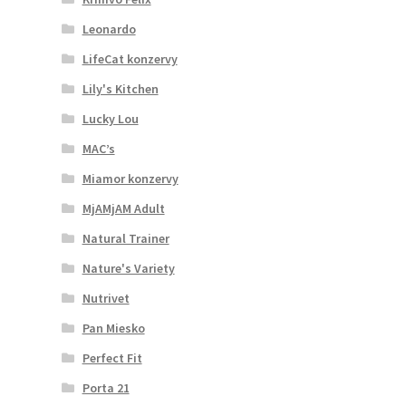
Leonardo
LifeCat konzervy
Lily's Kitchen
Lucky Lou
MAC’s
Miamor konzervy
MjAMjAM Adult
Natural Trainer
Nature's Variety
Nutrivet
Pan Miesko
Perfect Fit
Porta 21