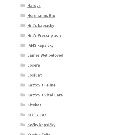
Hardys
Herrmanns Bio
Hill's kapsičky
Hill’s Prescription
IAMS kapsičky
James Wellbeloved
Josera
JosiCat
Kattovit Feline
Kattovit Vital Care
Kitekat
KITTY Cat
Kočky kapsičky
Krmivo Felix