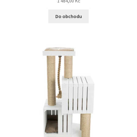
1 484,00
Kč
Do obchodu