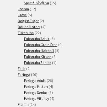
15
produkt
Speciální výživa
15
12
produktů
Cosma
12
5
produktů
Crave
5
produktů
2
Dogs'n Tiger
2
produkty
4
Dolina Noteci
4
22
produkty
Eukanuba
22
produktů
6
Eukanuba Adult
6
produktů
9
Eukanuba Grain Free
9
3
produktů
Eukanuba Hairball
3
3
produkty
Eukanuba Kitten
3
1
produkty
Eukanuba Senior
1
2
produkt
Felix
2
produkty
40
Feringa
40
produktů
26
Feringa Adult
26
produktů
4
Feringa Kitten
4
3
produkty
Feringa Senior
3
produkty
4
Feringa Vitality
4
14
produkty
Fitmin
14