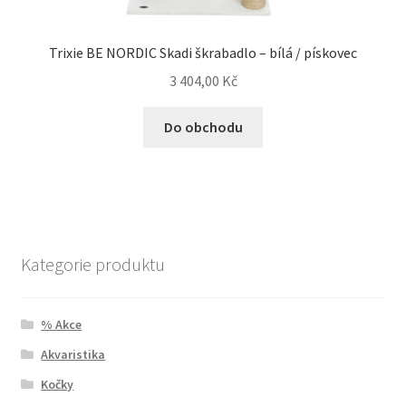
Trixie BE NORDIC Skadi škrabadlo – bílá / pískovec
3 404,00
Kč
Do obchodu
Kategorie produktu
% Akce
Akvaristika
Kočky