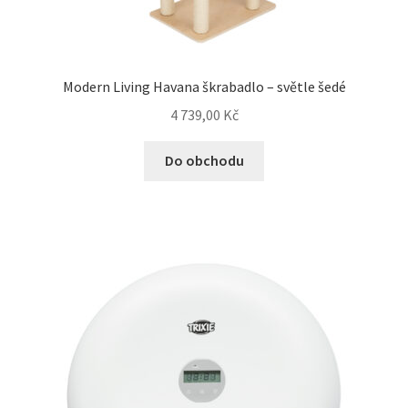
Modern Living Havana škrabadlo – světle šedé
4 739,00
Kč
Do obchodu