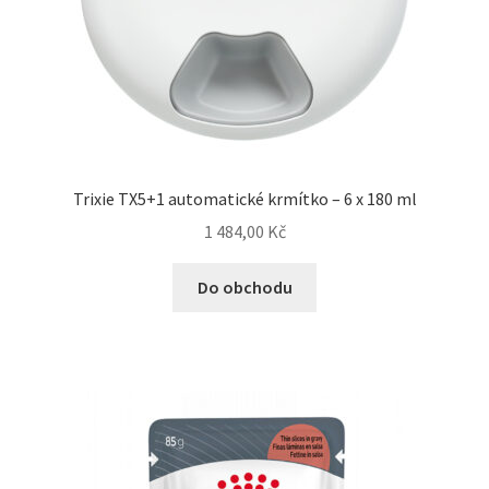
Trixie TX5+1 automatické krmítko – 6 x 180 ml
1 484,00
Kč
Do obchodu