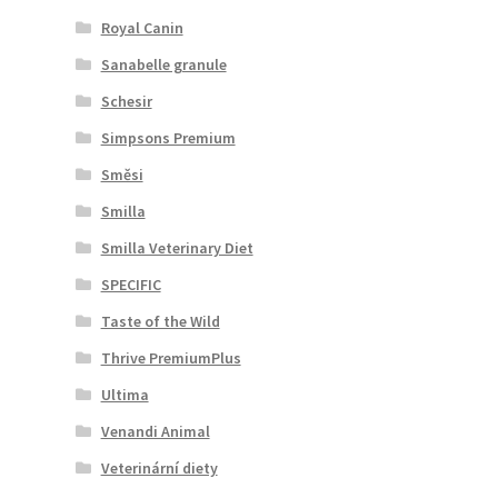
Royal Canin
Sanabelle granule
Schesir
Simpsons Premium
Směsi
Smilla
Smilla Veterinary Diet
SPECIFIC
Taste of the Wild
Thrive PremiumPlus
Ultima
Venandi Animal
Veterinární diety