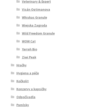
Veterinary & Expert
Visán Optimanova
Whiskas Granule
Wiejska Zagroda
Wild Freedom Granule
WOW Cat
Yarrah Bio
Ziwi Peak
Hračky
Hygiena a péče
Kočkolit
Konzervy a kapsičky
Odpočívadla
Pamlsky