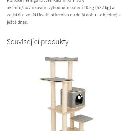
Pořiďte Feringa Kitten kachní krmivo v
akčním/novinkovém výhodném balení 10 kg (5×2 kg) a
zajistěte kotěti kvalitní krmivo na delší dobu – objednejte
ještě dnes.
Související produkty