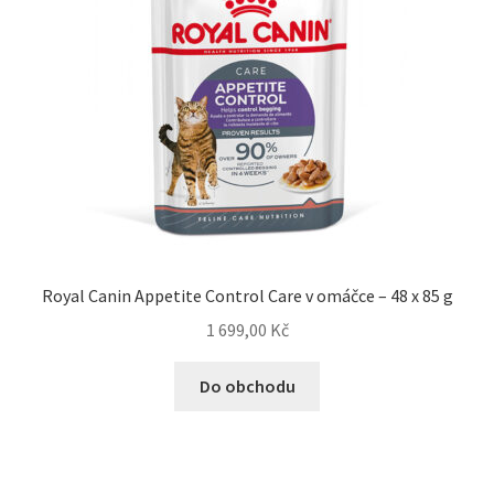
Royal Canin Appetite Control Care v omáčce – 48 x 85 g
1 699,00
Kč
Do obchodu