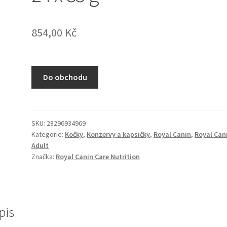
854,00
Kč
Do obchodu
SKU:
28296934969
Kategorie:
Kočky
,
Konzervy a kapsičky
,
Royal Canin
,
Royal Can
Adult
Značka:
Royal Canin Care Nutrition
pis