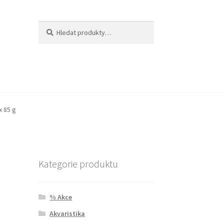
Hledat:
Hledat
x 85 g
Kategorie produktu
–
% Akce
Akvaristika