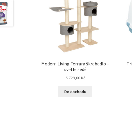
Modern Living Ferrara škrabadlo –
Tr
světle šedé
5 729,00
Kč
Do obchodu