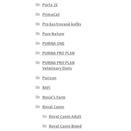
Porta 21
PrimaCat
Pro kastrované kočky
Pure Nature
PURINA ONE
PURINA PRO PLAN
PURINA PRO PLAN
Veterinary Diets
Purizon
RAFI
Rosie's Farm
Royal Canin
Royal Canin Adult
Royal Canin Breed