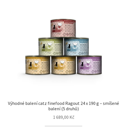
Výhodné balení catz finefood Ragout 24 x 190 g – smíšené
balení (5 druhů)
1 689,00
Kč