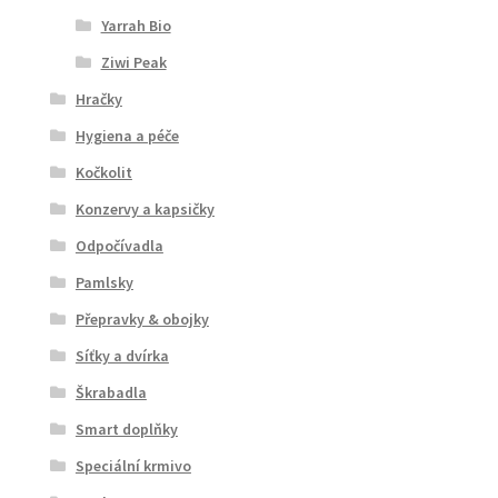
Yarrah Bio
Ziwi Peak
Hračky
Hygiena a péče
Kočkolit
Konzervy a kapsičky
Odpočívadla
Pamlsky
Přepravky & obojky
Síťky a dvírka
Škrabadla
Smart doplňky
Speciální krmivo