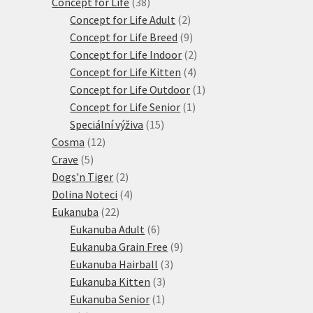
38
produktů
Concept for Life
38
produktů
2
Concept for Life Adult
2
produkty
9
Concept for Life Breed
9
produktů
2
Concept for Life Indoor
2
4
produkty
Concept for Life Kitten
4
produkty
1
Concept for Life Outdoor
1
1
produkt
Concept for Life Senior
1
15
produkt
Speciální výživa
15
12
produktů
Cosma
12
5
produktů
Crave
5
produktů
2
Dogs'n Tiger
2
produkty
4
Dolina Noteci
4
22
produkty
Eukanuba
22
produktů
6
Eukanuba Adult
6
produktů
9
Eukanuba Grain Free
9
3
produktů
Eukanuba Hairball
3
3
produkty
Eukanuba Kitten
3
1
produkty
Eukanuba Senior
1