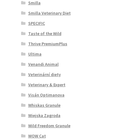
Smilla
Smilla Veterinary Diet
SPECIFIC
Taste of the Wild
Thrive PremiumPlus
Ultima
Venandi Animal
Veterinární diety
Veterinary & Expert
Visán Optimanova
Whiskas Granule
Wiejska Zagroda
Wild Freedom Granule
WOW Cat