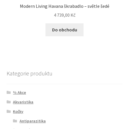
Modern Living Havana škrabadlo – světle šedé
4 739,00
Kč
Do obchodu
Kategorie produktu
% Akce
Akvaristika
Kočky
Antiparazitika