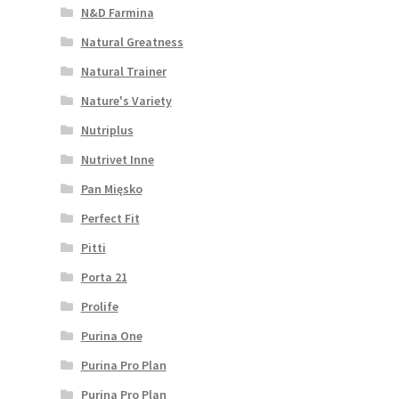
N&D Farmina
Natural Greatness
Natural Trainer
Nature's Variety
Nutriplus
Nutrivet Inne
Pan Mięsko
Perfect Fit
Pitti
Porta 21
Prolife
Purina One
Purina Pro Plan
Purina Pro Plan