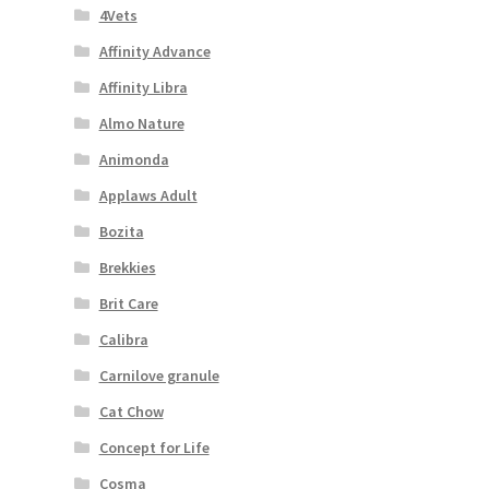
4Vets
Affinity Advance
Affinity Libra
Almo Nature
Animonda
Applaws Adult
Bozita
Brekkies
Brit Care
Calibra
Carnilove granule
Cat Chow
Concept for Life
Cosma