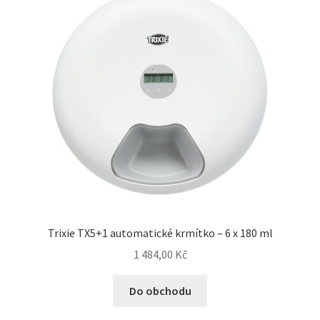
Trixie TX5+1 automatické krmítko – 6 x 180 ml
1 484,00
Kč
Do obchodu