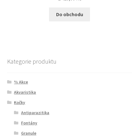
Do obchodu
Kategorie produktu
% Akce
Akvaristika
Kočky
Antiparazitika
Fontány
Granule