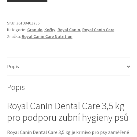
N&D Farmina pro kočky — Italské holistic krmivo
Odpočívadla pro kočky
SKU:
36198401735
Kategorie:
Granule
,
Kočky
,
Royal Canin
,
Royal Canin Care
Značka:
Royal Canin Care Nutrition
Pamlsky pro kočky
Purizon pro kočky
Popis
Royal Canin pro kočky
Popis
Škrabadla pro kočky
Royal Canin Dental Care 3,5 kg
Veterinární dieta pro kočky
pro podporu zubní hygieny psů
Vše pro psy — Krmivo, doplňky, vybavení
Royal Canin Dental Care 3,5 kg je krmivo pro psy zaměřené
Boudy a výběhy