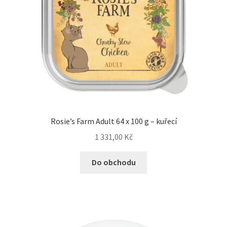
Rosie’s Farm Adult 64 x 100 g – kuřecí
1 331,00
Kč
Do obchodu