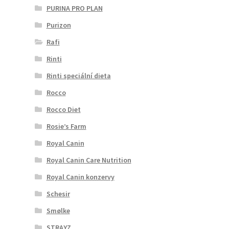
PURINA PRO PLAN
Purizon
Rafi
Rinti
Rinti speciální dieta
Rocco
Rocco Diet
Rosie’s Farm
Royal Canin
Royal Canin Care Nutrition
Royal Canin konzervy
Schesir
Smølke
STRAYZ