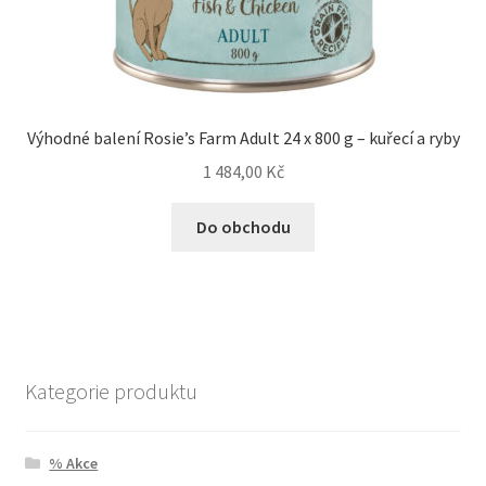
Výhodné balení Rosie’s Farm Adult 24 x 800 g – kuřecí a ryby
1 484,00
Kč
Do obchodu
Kategorie produktu
% Akce