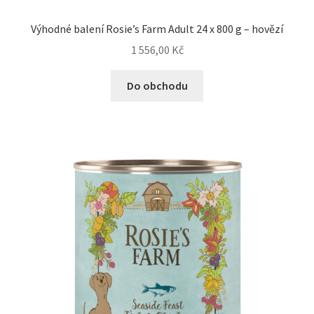
Výhodné balení Rosie’s Farm Adult 24 x 800 g – hovězí
1 556,00
Kč
Do obchodu