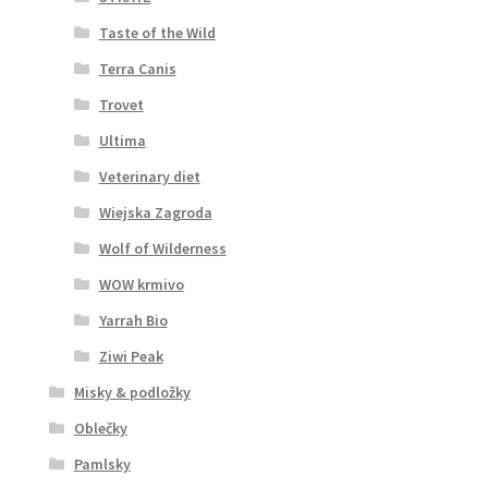
Taste of the Wild
Terra Canis
Trovet
Ultima
Veterinary diet
Wiejska Zagroda
Wolf of Wilderness
WOW krmivo
Yarrah Bio
Ziwi Peak
Misky & podložky
Oblečky
Pamlsky