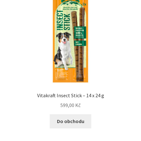
Vitakraft Insect Stick – 14 x 24 g
599,00
Kč
Do obchodu