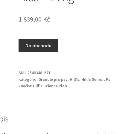
1 839,00
Kč
Do obchodu
SKU:
25483481671
Kategorie:
Granule pro psy
,
Hill's
,
Hill's Senior
,
Psi
Značka:
Hill's Science Plan
pis