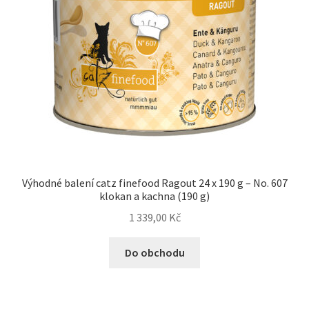
Výhodné balení catz finefood Ragout 24 x 190 g – No. 607
klokan a kachna (190 g)
1 339,00
Kč
Do obchodu