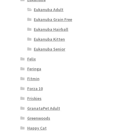
Eukanuba Adult
Eukanuba Grain Free
Eukanuba Hairball
Eukanuba Kitten
Eukanuba Senior
Felix
Feringa
Fitmin
Forza 10
Friskies
GranataPet Adult
Greenwoods
Happy Cat