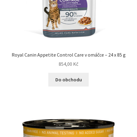
Royal Canin Appetite Control Care v omáčce – 24 x 85 g
854,00
Kč
Do obchodu