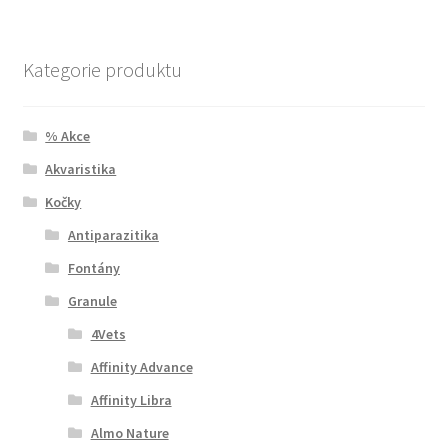
Kategorie produktu
% Akce
Akvaristika
Kočky
Antiparazitika
Fontány
Granule
4Vets
Affinity Advance
Affinity Libra
Almo Nature