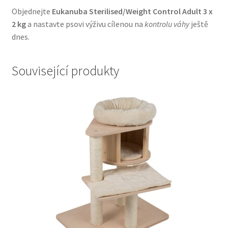
Objednejte
Eukanuba Sterilised/Weight Control Adult 3 x
2 kg
a nastavte psovi výživu cílenou na
kontrolu váhy
ještě
dnes.
Související produkty