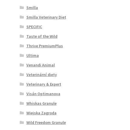
Smilla
Smilla Veterinary Diet
SPECIFIC
Taste of the Wild
Thrive PremiumPlus
Ultima
Venandi Animal
Veterinární diety
Veterinary & Expert
Visán Optimanova
Whiskas Granule
Wiejska Zagroda
Wild Freedom Granule