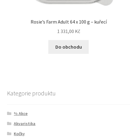
Rosie’s Farm Adult 64 x 100 g – kuřecí
1 331,00
Kč
Do obchodu
Kategorie produktu
% Akce
Akvaristika
Kočky