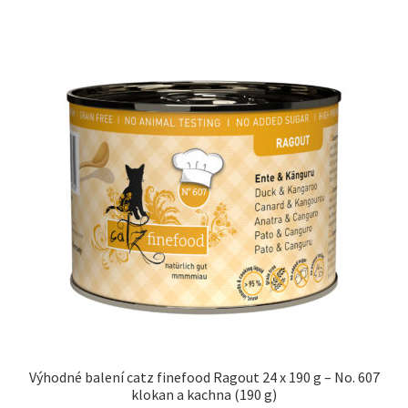
Výhodné balení catz finefood Ragout 24 x 190 g – No. 607
klokan a kachna (190 g)