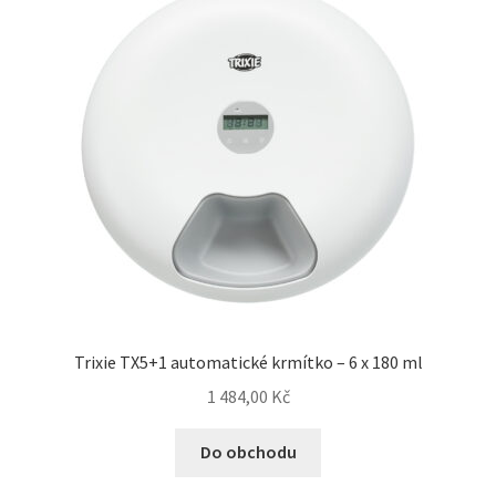
Trixie TX5+1 automatické krmítko – 6 x 180 ml
1 484,00
Kč
Do obchodu