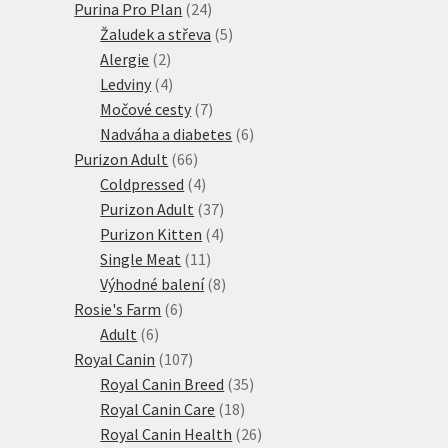
24
produktů
Purina Pro Plan
24
produktů
5
Žaludek a střeva
5
2
produktů
Alergie
2
produkty
4
Ledviny
4
produkty
7
Močové cesty
7
produktů
6
Nadváha a diabetes
6
66
produktů
Purizon Adult
66
produktů
4
Coldpressed
4
produkty
37
Purizon Adult
37
produktů
4
Purizon Kitten
4
11
produkty
Single Meat
11
produktů
8
Výhodné balení
8
6
produktů
Rosie's Farm
6
6
produktů
Adult
6
produktů
107
Royal Canin
107
produktů
35
Royal Canin Breed
35
18
produktů
Royal Canin Care
18
produktů
26
Royal Canin Health
26