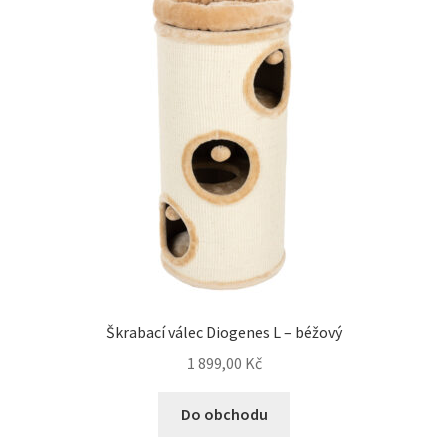
Škrabací válec Diogenes L – béžový
1 899,00
Kč
Do obchodu