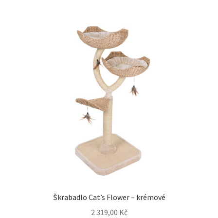
Škrabadlo Cat’s Flower – krémové
2 319,00
Kč