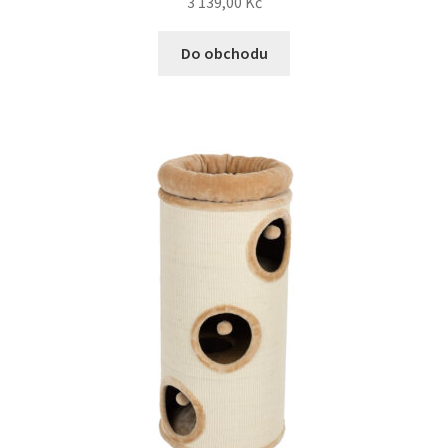
3 139,00
Kč
Do obchodu