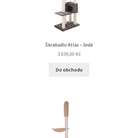
Škrabadlo Atlas – šedá
3 039,00
Kč
Do obchodu