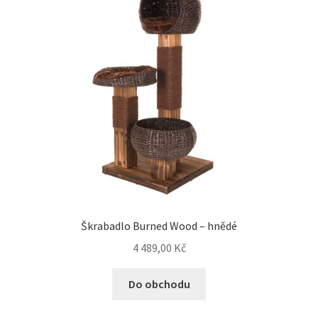
Škrabadlo Burned Wood – hnědé
4 489,00
Kč
Do obchodu