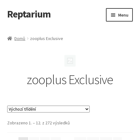
Reptarium
Přeskočit
Přejít
Menu
na
k
navigaci
obsahu
Úvodní stránka
webu
Domů
zooplus Exclusive
Košík
Malá zvířata — Klece, krmivo, vybavení
zooplus Exclusive
Můj účet
Obchod
Pokladna
Zobrazeno 1. – 12. z 272 výsledků
Vše pro kočky