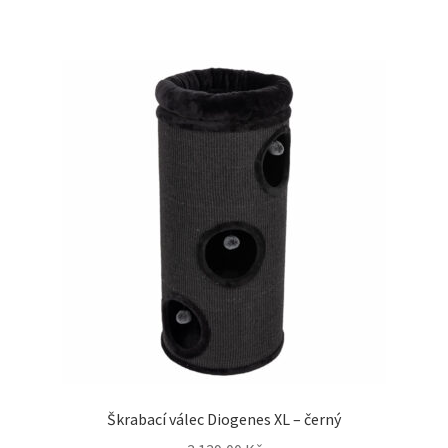
Škrabací válec Diogenes XL – černý