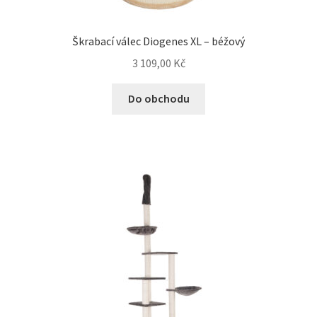
Škrabací válec Diogenes XL – béžový
3 109,00
Kč
Do obchodu