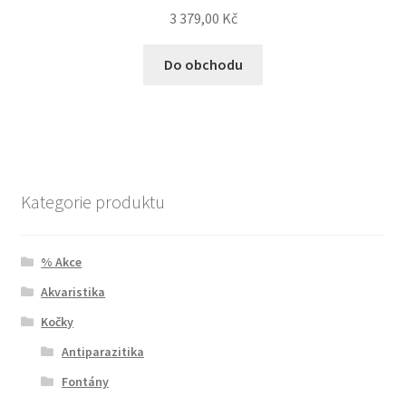
3 379,00
Kč
Do obchodu
Kategorie produktu
% Akce
Akvaristika
Kočky
Antiparazitika
Fontány