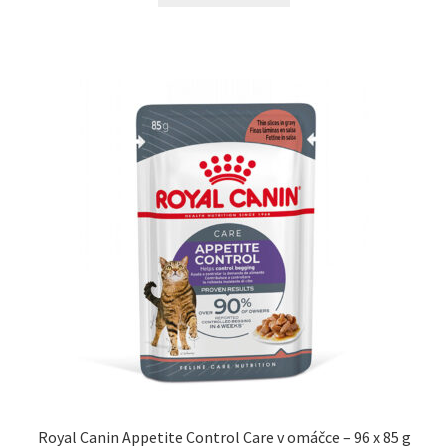
Royal Canin Appetite Control Care v omáčce – 96 x 85 g