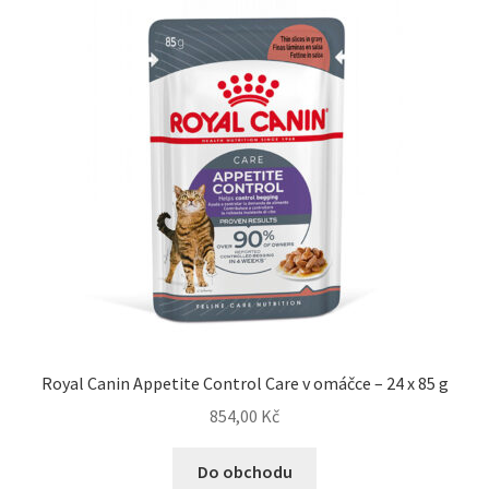
Royal Canin Appetite Control Care v omáčce – 24 x 85 g
854,00
Kč
Do obchodu