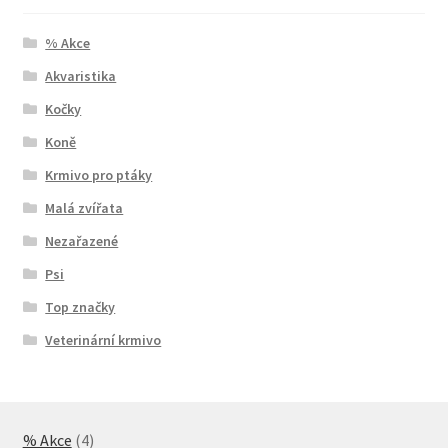
% Akce
Akvaristika
Kočky
Koně
Krmivo pro ptáky
Malá zvířata
Nezařazené
Psi
Top značky
Veterinární krmivo
4
% Akce
4