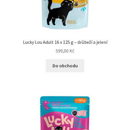
Lucky Lou Adult 16 x 125 g – drůbeží a jelení
599,00
Kč
Do obchodu