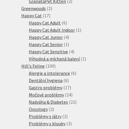
produktů
2
GranataPet Kitten
2
2
produkty
Greenwoods
2
17
produkty
Happy Cat
17
produktů
6
Happy Cat Adult
6
produktů
1
Happy Cat Adult Indoor
1
4
produkt
Happy Cat Junior
4
produkty
1
Happy Cat Senior
1
produkt
4
Happy Cat Sensitive
4
produkty
1
Výhodná a míchaná balení
1
100
produkt
Hill's Feline
100
produktů
6
Alergie a intolerance
6
6
produktů
Dentální hygiena
6
produktů
17
Gastro problémy
17
produktů
24
Močové problémy
24
produktů
22
Nadváha & Diabetes
22
2
produktů
Oncology
2
produkty
2
Problémy s játry
2
produkty
3
Problémy s klouby
3