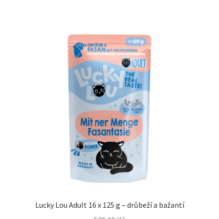
Lucky Lou Adult 16 x 125 g – drůbeží a bažantí