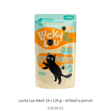
Lucky Lou Adult 16 x 125 g – drůbeží a pstruh
539,00
Kč