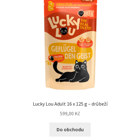
Lucky Lou Adult 16 x 125 g – drůbeží
599,00
Kč
Do obchodu