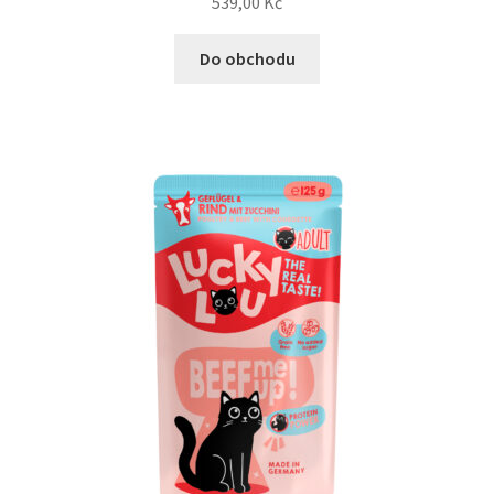
539,00
Kč
Do obchodu