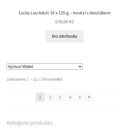
Lucky Lou Adult 16 x 125 g – hovězí s divočákem
539,00
Kč
Do obchodu
Zobrazeno 1. – 12. z 59 výsledků
1
2
3
4
5
Kategorie produktu