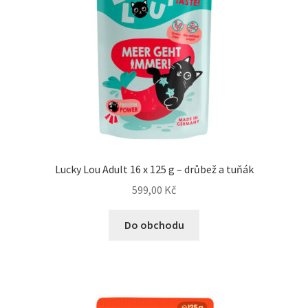
Veterinární dieta pro psy
Vodítka a obojky
Wolf of Wilderness
Lucky Lou Adult 16 x 125 g – drůbež a tuňák
599,00
Kč
Do obchodu