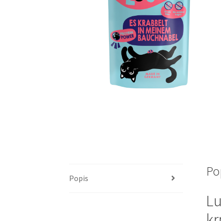
Po
Popis
Lu
kr