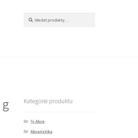
Hledat:
Hledat
 g
Kategorie produktu
% Akce
Akvaristika