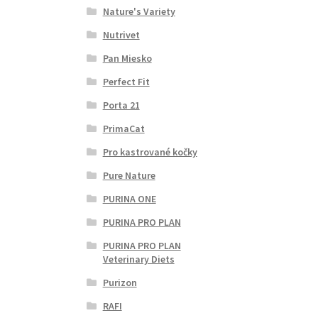
Nature's Variety
Nutrivet
Pan Miesko
Perfect Fit
Porta 21
PrimaCat
Pro kastrované kočky
Pure Nature
PURINA ONE
PURINA PRO PLAN
PURINA PRO PLAN
Veterinary Diets
Purizon
RAFI