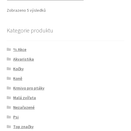
Zobrazeno 5 výsledků
Kategorie produktu
% Akce
Akvaristika
Kočky
Koně
Krmivo pro ptáky
Malá zvířata
Nezařazené
Psi
Top značky