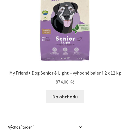
My Friend+ Dog Senior & Light – výhodné balení: 2 x 12 kg
874,00
Kč
Do obchodu