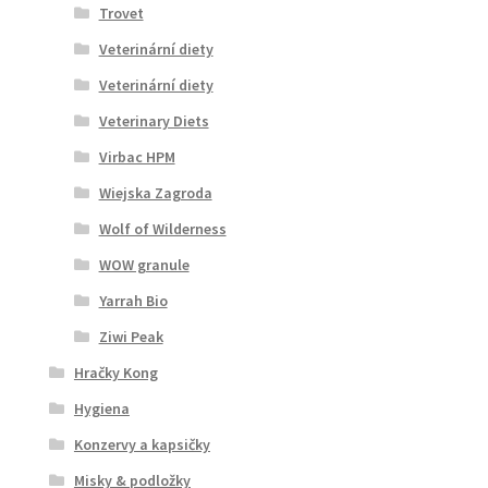
Trovet
Veterinární diety
Veterinární diety
Veterinary Diets
Virbac HPM
Wiejska Zagroda
Wolf of Wilderness
WOW granule
Yarrah Bio
Ziwi Peak
Hračky Kong
Hygiena
Konzervy a kapsičky
Misky & podložky