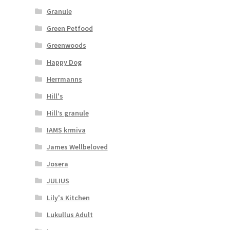
Granule
Green Petfood
Greenwoods
Happy Dog
Herrmanns
Hill's
Hill’s granule
IAMS krmiva
James Wellbeloved
Josera
JULIUS
Lily's Kitchen
Lukullus Adult