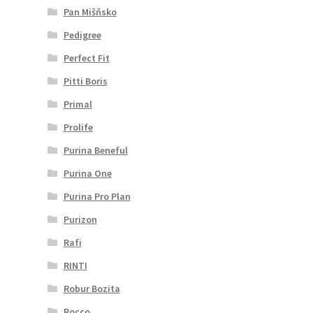
Pan Mišňsko
Pedigree
Perfect Fit
Pitti Boris
Primal
Prolife
Purina Beneful
Purina One
Purina Pro Plan
Purizon
Rafi
RINTI
Robur Bozita
Rocco