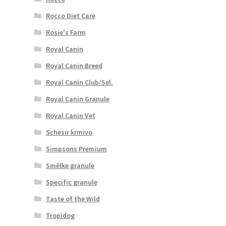
Rocco Diet Care
Rosie's Farm
Royal Canin
Royal Canin Breed
Royal Canin Club/Sel.
Royal Canin Granule
Royal Canin Vet
Schesir krmivo
Simpsons Premium
Smělke granule
Specific granule
Taste of the Wild
Tropidog