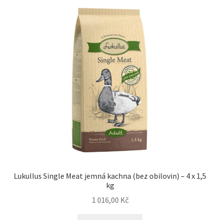
Lukullus Single Meat jemná kachna (bez obilovin) – 4 x 1,5
kg
1 016,00
Kč