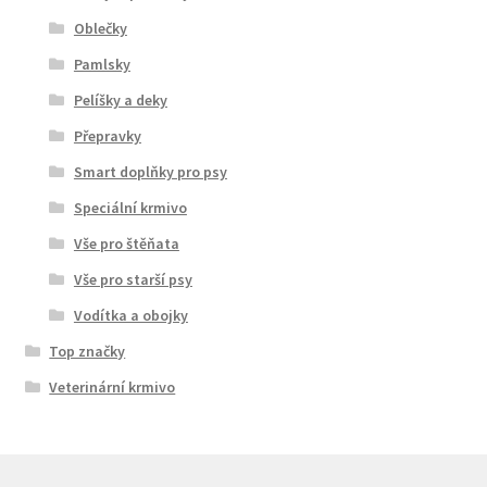
Oblečky
Pamlsky
Pelíšky a deky
Přepravky
Smart doplňky pro psy
Speciální krmivo
Vše pro štěňata
Vše pro starší psy
Vodítka a obojky
Top značky
Veterinární krmivo