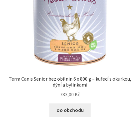
Terra Canis Senior bez obilnin 6 x 800 g – kuřecí s okurkou,
dýní a bylinkami
783,00
Kč
Do obchodu