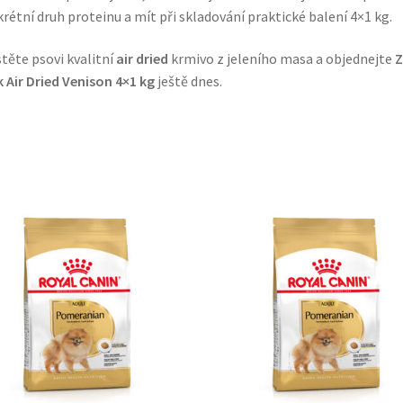
rétní druh proteinu a mít při skladování praktické balení 4×1 kg.
stěte psovi kvalitní
air dried
krmivo z jeleního masa a objednejte
Z
 Air Dried Venison 4×1 kg
ještě dnes.