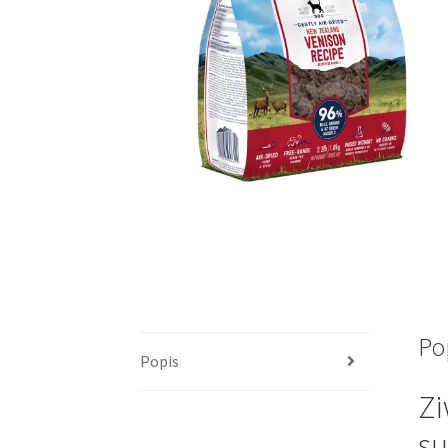
Po
Popis
Zi
su