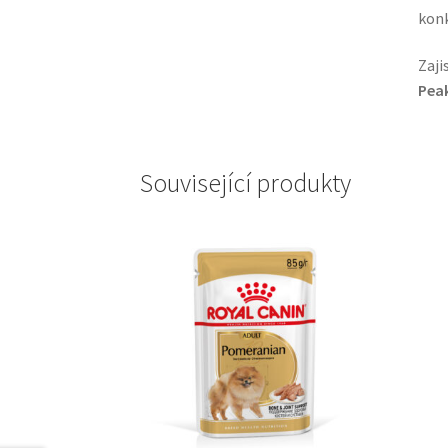
konk
Zaji
Peak
Související produkty