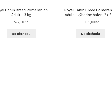
yal Canin Breed Pomeranian
Royal Canin Breed Pomeran
Adult – 3 kg
Adult – výhodné balení 2 x 3
522,00
Kč
1 189,00
Kč
Do obchodu
Do obchodu