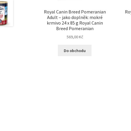
Royal Canin Breed Pomeranian
Ro
Adult – jako doplněk: mokré
krmivo 24 x 85 g Royal Canin
Breed Pomeranian
569,00
Kč
Do obchodu