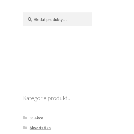
Hledat:
Hledat
Kategorie produktu
% Akce
Akvaristika