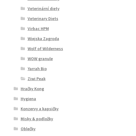
Veterinární diety
Veterinary Diets
Virbac HPM
Wiejska Zagroda
Wolf of Wilderness
WOW granule
Yarrah Bio
Ziwi Peak
Hračky Kong
Hygiena
Konzervy a kapsičky
Misky & podložky
Oblečky