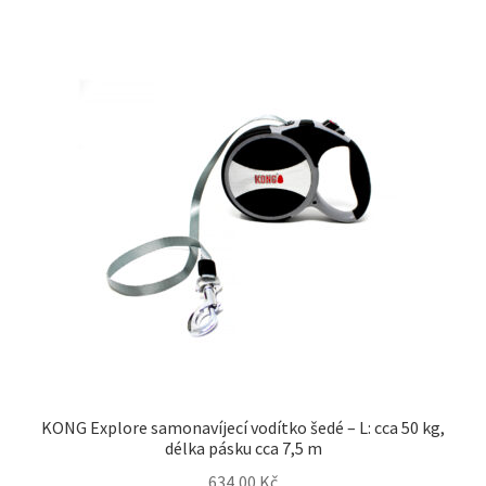
KONG Explore samonavíjecí vodítko šedé – L: cca 50 kg,
délka pásku cca 7,5 m
634,00
Kč