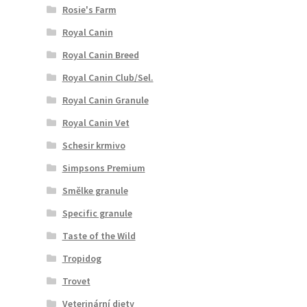
Rosie's Farm
Royal Canin
Royal Canin Breed
Royal Canin Club/Sel.
Royal Canin Granule
Royal Canin Vet
Schesir krmivo
Simpsons Premium
Smělke granule
Specific granule
Taste of the Wild
Tropidog
Trovet
Veterinární diety