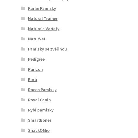
Karlie Pamlsky
Natural Trainer
Nature's Variety
NaturVet
Pamlsky se zvěřinou
Pedigree
Purizon
Rinti
Rocco Pamlsky
Royal Canin
Rybí pamlsky
SmartBones
SnackOMio