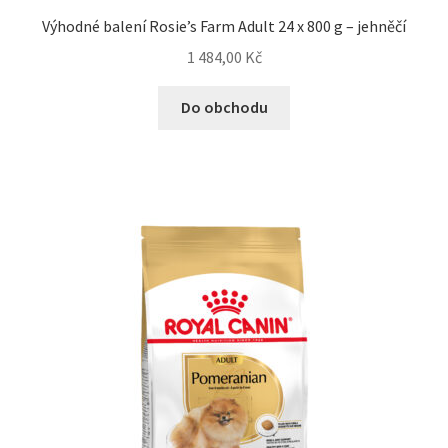
Výhodné balení Rosie’s Farm Adult 24 x 800 g – jehněčí
1 484,00
Kč
Do obchodu