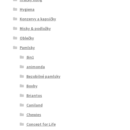
Hygiena
Konzervy a kapsičky
Misky & podložky
Oblečky
Pamlsky
8in1
animonda
Bezobilné pamlsky
Boxby
Briantos
Caniland
Chewies
Concept for Life