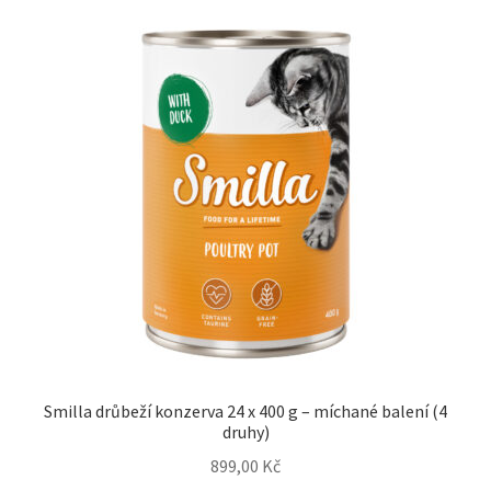
Smilla drůbeží konzerva 24 x 400 g – míchané balení (4
druhy)
899,00
Kč