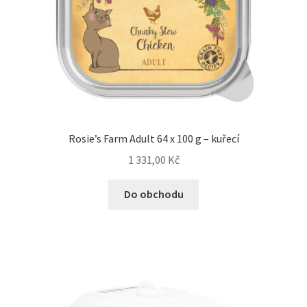
Rosie’s Farm Adult 64 x 100 g – kuřecí
1 331,00
Kč
Do obchodu