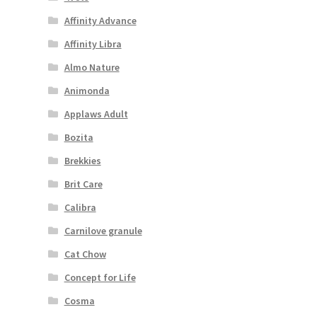
Affinity Advance
Affinity Libra
Almo Nature
Animonda
Applaws Adult
Bozita
Brekkies
Brit Care
Calibra
Carnilove granule
Cat Chow
Concept for Life
Cosma