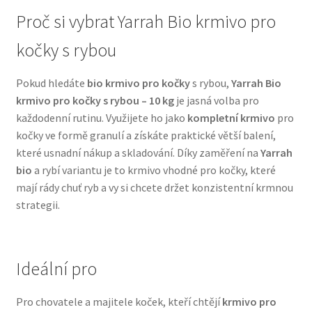
Proč si vybrat Yarrah Bio krmivo pro
N&D Farmina pro psy — Italské holistic krmivo
kočky s rybou
Oblečky pro psy
Pokud hledáte
bio krmivo pro kočky
s rybou,
Yarrah Bio
krmivo pro kočky s rybou – 10 kg
je jasná volba pro
Pamlsky pro psy
každodenní rutinu. Využijete ho jako
kompletní krmivo
pro
kočky ve formě granulí a získáte praktické větší balení,
Pelíšky pro psy
které usnadní nákup a skladování. Díky zaměření na
Yarrah
bio
a rybí variantu je to krmivo vhodné pro kočky, které
Ortopedické pelíšky
mají rády chuť ryb a vy si chcete držet konzistentní krmnou
strategii.
Přepravky pro psy
Purizon pro psy — Vysoký obsah masa, bez obilovin
Ideální pro
Royal Canin pro psy
Pro chovatele a majitele koček, kteří chtějí
krmivo pro