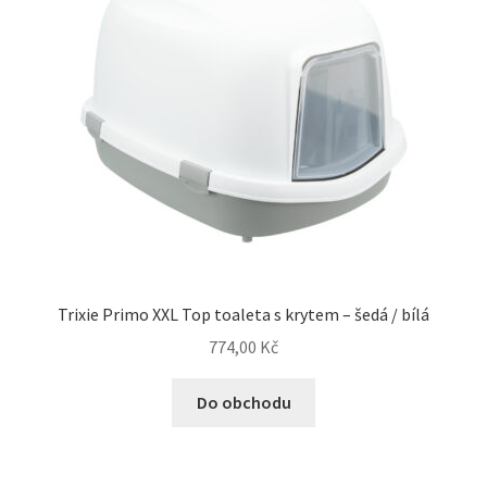
Trixie Primo XXL Top toaleta s krytem – šedá / bílá
774,00
Kč
Do obchodu