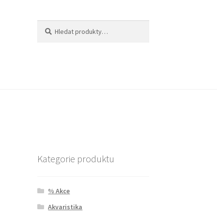
Hledat:
Hledat
Kategorie produktu
% Akce
Akvaristika