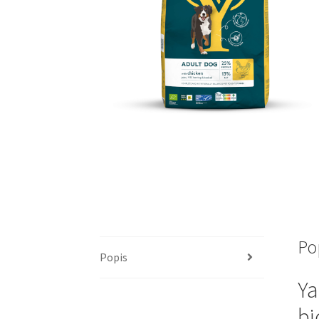
Po
Popis
Ya
bi