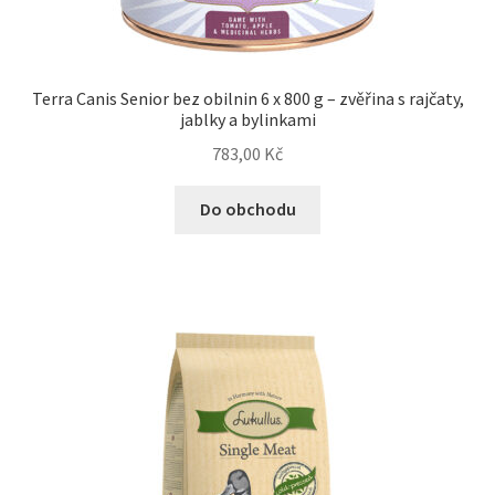
Terra Canis Senior bez obilnin 6 x 800 g – zvěřina s rajčaty,
jablky a bylinkami
783,00
Kč
Do obchodu