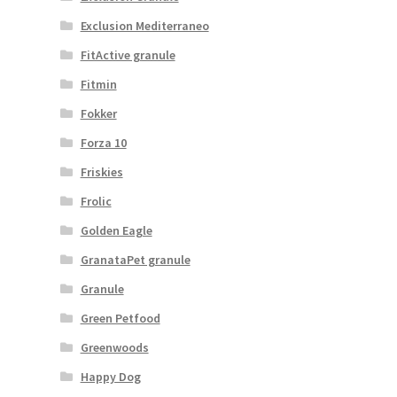
Exclusion Mediterraneo
FitActive granule
Fitmin
Fokker
Forza 10
Friskies
Frolic
Golden Eagle
GranataPet granule
Granule
Green Petfood
Greenwoods
Happy Dog