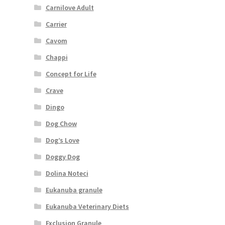
Carnilove Adult
Carrier
Cavom
Chappi
Concept for Life
Crave
Dingo
Dog Chow
Dog’s Love
Doggy Dog
Dolina Noteci
Eukanuba granule
Eukanuba Veterinary Diets
Exclusion Granule