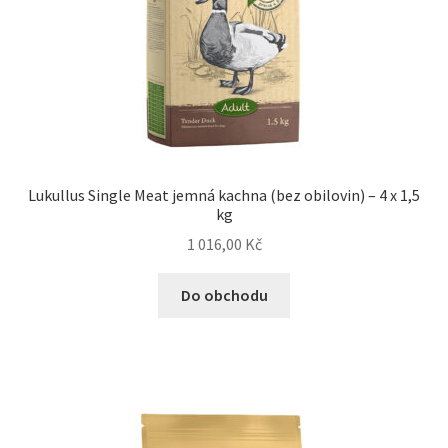
Lukullus Single Meat jemná kachna (bez obilovin) – 4 x 1,5
kg
1 016,00
Kč
Do obchodu