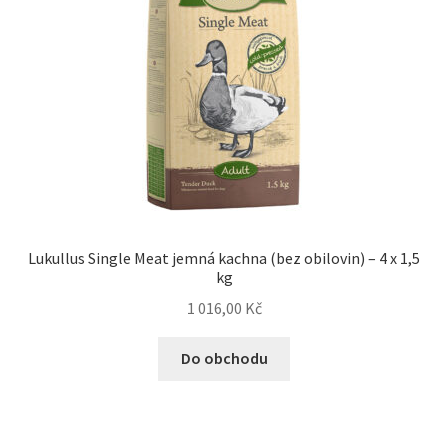
Lukullus Single Meat jemná kachna (bez obilovin) – 4 x 1,5
kg
1 016,00
Kč
Do obchodu