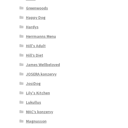
Greenwoods
Happy Dog
Hardys
Herrmanns Menu
Hill's Adult
Hill’s Diet
James Wellbeloved
JOSERA konzervy
JosiDog
Lily's Kitchen
Lukullus
MAC’s konzervy
Magnusson