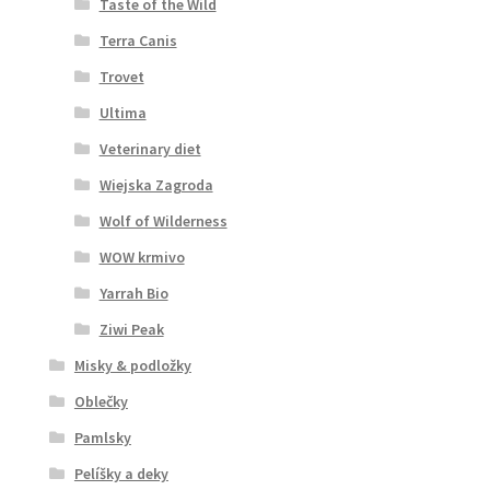
Taste of the Wild
Terra Canis
Trovet
Ultima
Veterinary diet
Wiejska Zagroda
Wolf of Wilderness
WOW krmivo
Yarrah Bio
Ziwi Peak
Misky & podložky
Oblečky
Pamlsky
Pelíšky a deky