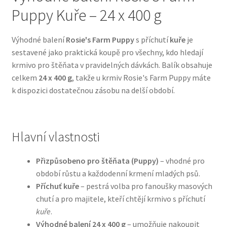
Puppy Kuře – 24 x 400 g
Bozita pro psy — Švédské krmivo s nordickou kvalitou
Výhodné balení
Rosie's Farm Puppy
s příchutí
kuře
je
Brit pro psy
sestavené jako praktická koupě pro všechny, kdo hledají
krmivo pro štěňata v pravidelných dávkách. Balík obsahuje
celkem
24 x 400 g
, takže u krmiv Rosie's Farm Puppy máte
Granule pro psy
k dispozici dostatečnou zásobu na delší období.
Natural Trainer pro psy — Italské krmivo s
přírodními složkami
Hlavní vlastnosti
Happy Dog — Německá kvalita a přirozené složení
Přizpůsobeno pro štěňata (Puppy)
– vhodné pro
Hill’s pro psy
období růstu a každodenní krmení mladých psů.
Příchuť kuře
– pestrá volba pro fanoušky masových
Hračky pro psy
chutí a pro majitele, kteří chtějí krmivo s příchutí
kuře
.
Výhodné balení 24 x 400 g
– umožňuje nakoupit
Konzervy a kapsičky pro psy