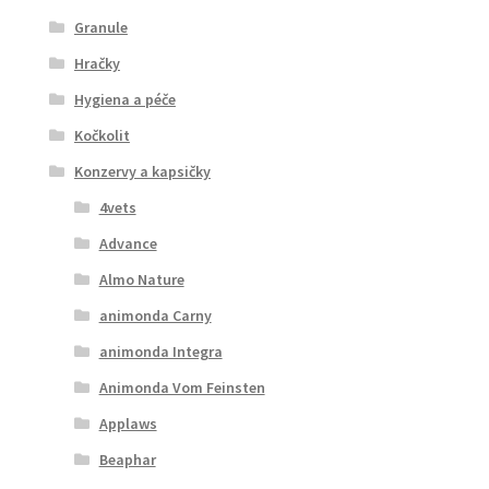
Granule
Hračky
Hygiena a péče
Kočkolit
Konzervy a kapsičky
4vets
Advance
Almo Nature
animonda Carny
animonda Integra
Animonda Vom Feinsten
Applaws
Beaphar