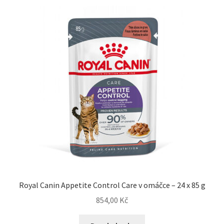
Royal Canin Appetite Control Care v omáčce – 24 x 85 g
854,00
Kč