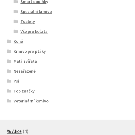
Smart doplňky
Speciální krmivo
Toalety
Vše pro koťata
Koně
Krmivo pro ptáky
Malá zvířata
Nezařazené
Psi
Top značky
Veterinární krmivo
4
% Akce
4