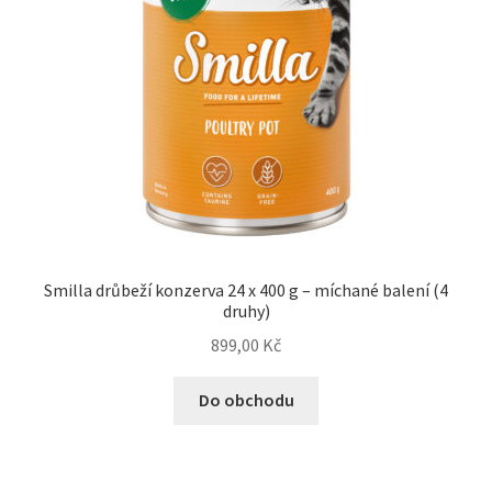
Smilla drůbeží konzerva 24 x 400 g – míchané balení (4
druhy)
899,00
Kč
Do obchodu