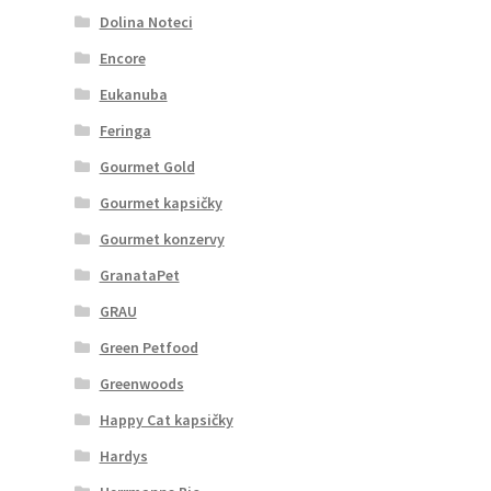
Dolina Noteci
Encore
Eukanuba
Feringa
Gourmet Gold
Gourmet kapsičky
Gourmet konzervy
GranataPet
GRAU
Green Petfood
Greenwoods
Happy Cat kapsičky
Hardys