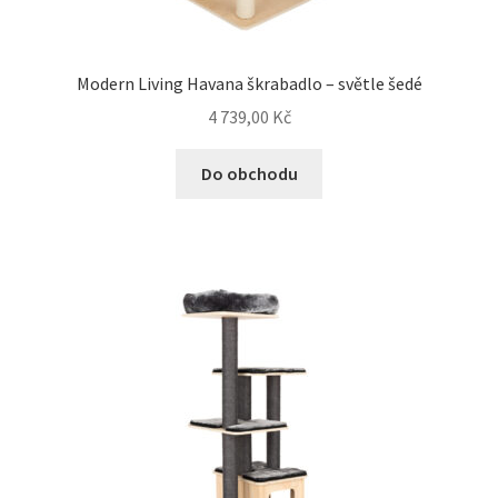
Modern Living Havana škrabadlo – světle šedé
4 739,00
Kč
Do obchodu