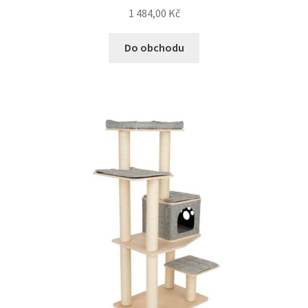
1 484,00
Kč
Do obchodu