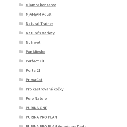
Miamor konzervy
MjAMjAM Adult
Natural Trainer
Nature's Variety
Nutrivet
Pan Miesko
Perfect Fit
Porta 21
PrimaCat
Pro kastrované kočky
Pure Nature
PURINA ONE
PURINA PRO PLAN
PURINA PRO PLAN Veterinary Diets