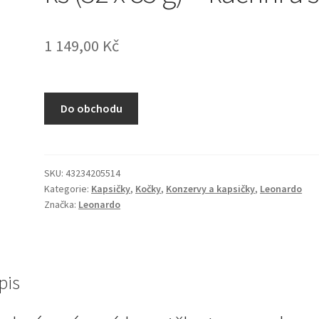
1 149,00
Kč
Do obchodu
SKU:
43234205514
Kategorie:
Kapsičky
,
Kočky
,
Konzervy a kapsičky
,
Leonardo
Značka:
Leonardo
pis