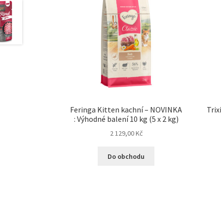
Feringa Kitten kachní – NOVINKA
Trix
: Výhodné balení 10 kg (5 x 2 kg)
2 129,00
Kč
Do obchodu