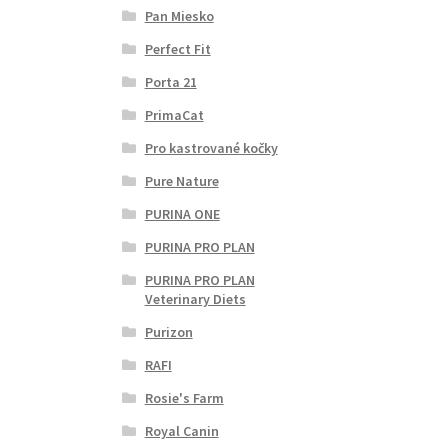
Pan Miesko
Perfect Fit
Porta 21
PrimaCat
Pro kastrované kočky
Pure Nature
PURINA ONE
PURINA PRO PLAN
PURINA PRO PLAN
Veterinary Diets
Purizon
RAFI
Rosie's Farm
Royal Canin