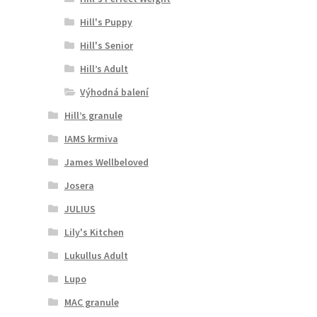
Hill's Puppy
Hill's Senior
Hill’s Adult
Výhodná balení
Hill’s granule
IAMS krmiva
James Wellbeloved
Josera
JULIUS
Lily's Kitchen
Lukullus Adult
Lupo
MAC granule