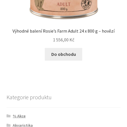
Výhodné balení Rosie’s Farm Adult 24 x 800 g – hovězí
1 556,00
Kč
Do obchodu
Kategorie produktu
% Akce
Akvaristika