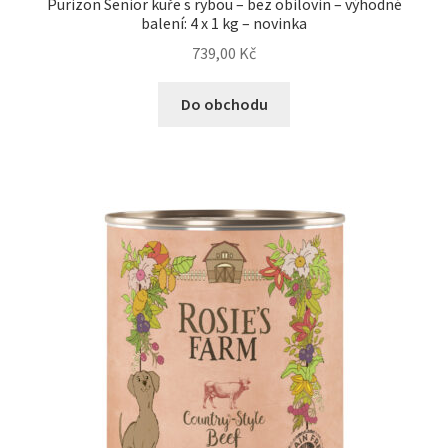
Purizon Senior kuře s rybou – bez obilovin – výhodné
balení: 4 x 1 kg – novinka
739,00
Kč
Do obchodu