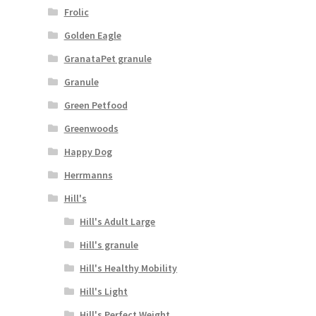
Frolic
Golden Eagle
GranataPet granule
Granule
Green Petfood
Greenwoods
Happy Dog
Herrmanns
Hill's
Hill's Adult Large
Hill's granule
Hill's Healthy Mobility
Hill's Light
Hill's Perfect Weight