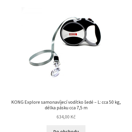
KONG Explore samonavíjecí vodítko šedé – L: cca 50 kg,
délka pásku cca 7,5 m
634,00
Kč
Do obchodu