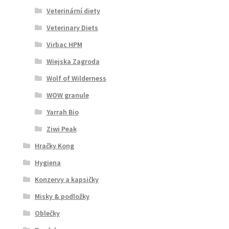
Veterinární diety
Veterinary Diets
Virbac HPM
Wiejska Zagroda
Wolf of Wilderness
WOW granule
Yarrah Bio
Ziwi Peak
Hračky Kong
Hygiena
Konzervy a kapsičky
Misky & podložky
Oblečky