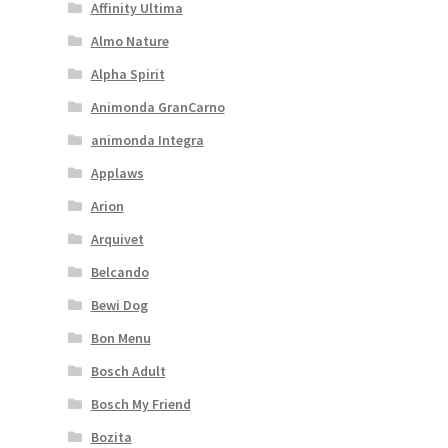
Affinity Ultima
Almo Nature
Alpha Spirit
Animonda GranCarno
animonda Integra
Applaws
Arion
Arquivet
Belcando
Bewi Dog
Bon Menu
Bosch Adult
Bosch My Friend
Bozita