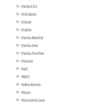
Perfect Fit
Pitti Boris
Primal
Prolife
Purina Beneful
Purina One
Purina Pro Plan
Purizon
Rafi
RINTI
Robur Bozita
Rocco
Rocco Diet Care