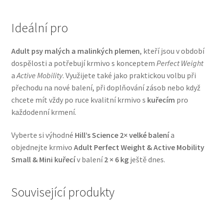
Ideální pro
Adult psy malých a malinkých plemen
, kteří jsou v období
dospělosti a potřebují krmivo s konceptem
Perfect Weight
a
Active Mobility
. Využijete také jako praktickou volbu při
přechodu na nové balení, při doplňování zásob nebo když
chcete mít vždy po ruce kvalitní krmivo s
kuřecím
pro
každodenní krmení.
Vyberte si výhodné
Hill’s Science 2× velké balení
a
objednejte krmivo
Adult Perfect Weight & Active Mobility
Small & Mini kuřecí
v balení
2 × 6 kg
ještě dnes.
Související produkty