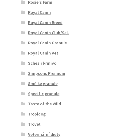
Rosie's Farm
Royal Canin
Royal Canin Breed
Royal Canin Club/Sel.
Royal Canin Granule
Royal Canin Vet
Schesir krmivo
Simpsons Premium
Smělke granule
Specific granule
Taste of the Wild
Tropidog
Trovet
Veterinární diety