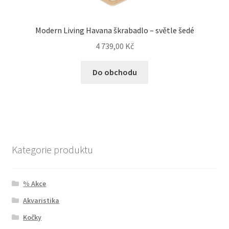
Modern Living Havana škrabadlo – světle šedé
4 739,00
Kč
Do obchodu
Kategorie produktu
% Akce
Akvaristika
Kočky