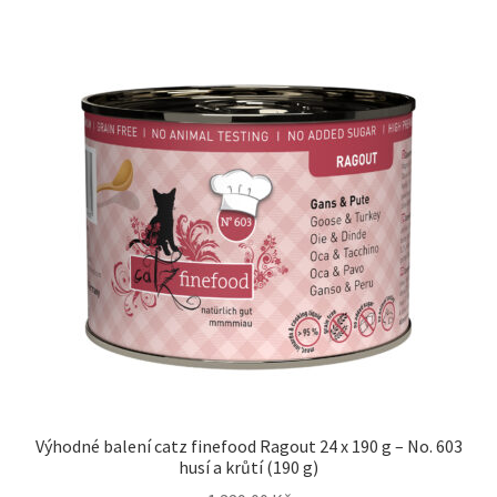
Výhodné balení catz finefood Ragout 24 x 190 g – No. 603
husí a krůtí (190 g)