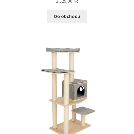
1 329,00
Kč
Do obchodu