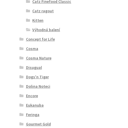
Catz Finefood Classic
Catz ragout
Kitten
Výhodná balení
Concept for Life
Cosma
Cosma Nature
Disugual
Dogs'n Tiger
Dolina Noteci
Encore
Eukanuba
Feringa
Gourmet Gold