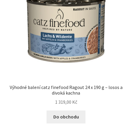
Výhodné balení catz finefood Ragout 24 x 190 g – losos a
divoká kachna
1 319,00
Kč
Do obchodu