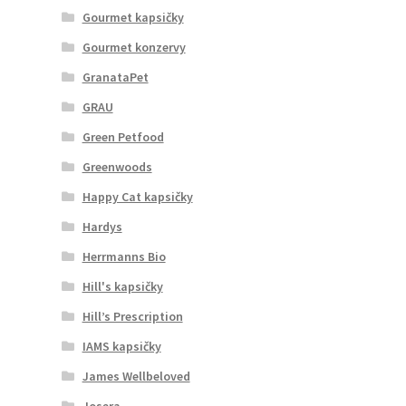
Gourmet kapsičky
Gourmet konzervy
GranataPet
GRAU
Green Petfood
Greenwoods
Happy Cat kapsičky
Hardys
Herrmanns Bio
Hill's kapsičky
Hill’s Prescription
IAMS kapsičky
James Wellbeloved
Josera