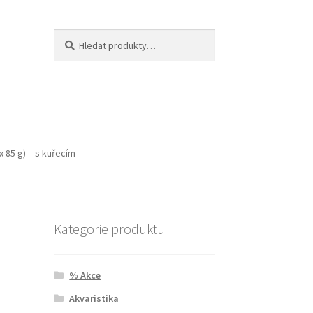
Hledat:
Hledat
 85 g) – s kuřecím
Kategorie produktu
% Akce
Akvaristika