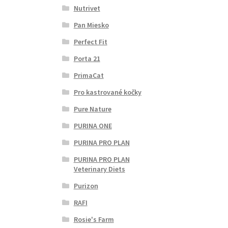
Nutrivet
Pan Miesko
Perfect Fit
Porta 21
PrimaCat
Pro kastrované kočky
Pure Nature
PURINA ONE
PURINA PRO PLAN
PURINA PRO PLAN
Veterinary Diets
Purizon
RAFI
Rosie's Farm