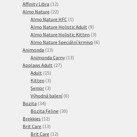
12
produktů
Affinity Libra
12
produktů
22
Almo Nature
22
produktů
1
Almo Nature HFC
1
produkt
9
Almo Nature Holistic Adult
9
produktů
3
Almo Nature Holistic Kitten
3
produkty
6
Almo Nature Speciální krmivo
6
13
produktů
Animonda
13
produktů
13
Animonda Carny
13
27
produktů
Applaws Adult
27
15
produktů
Adult
15
produktů
3
Kitten
3
3
produkty
Senior
3
produkty
6
Výhodná balení
6
34
produktů
Bozita
34
produktů
30
Bozita Feline
30
12
produktů
Brekkies
12
produktů
13
Brit Care
13
produktů
12
Brit Care
12