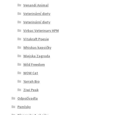
Venandi Animal
Veterinární diety
Veterinární diety
Virbac Veterinary HPM
Vitakraft Poesie
Whiskas kapsičky
Wiejska Zagroda
Wild Freedom
WOW Cat
Yarrah Bio
Ziwi Peak
Odpočívadla
Pamlsky