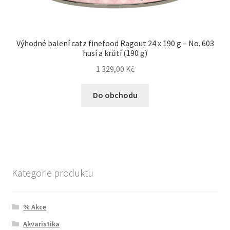
Výhodné balení catz finefood Ragout 24 x 190 g – No. 603
husí a krůtí (190 g)
1 329,00
Kč
Do obchodu
Kategorie produktu
% Akce
Akvaristika