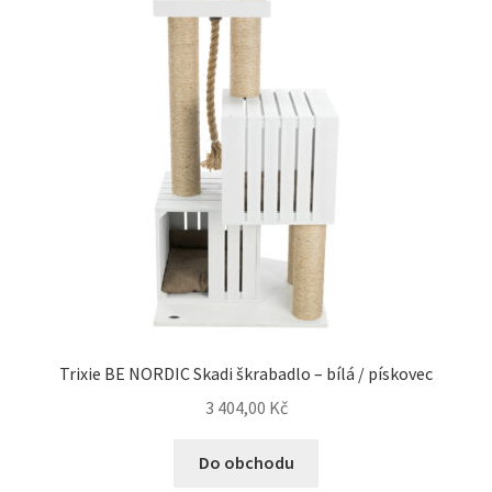
Trixie BE NORDIC Skadi škrabadlo – bílá / pískovec
3 404,00
Kč
Do obchodu