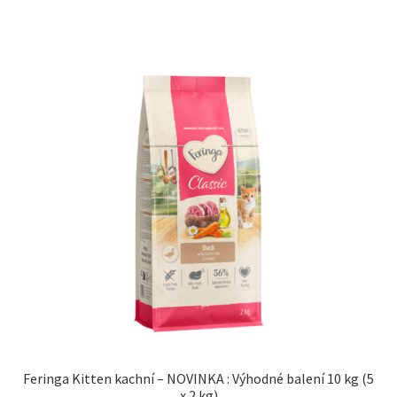
Feringa Kitten kachní – NOVINKA : Výhodné balení 10 kg (5
x 2 kg)