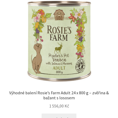
Výhodné balení Rosie’s Farm Adult 24 x 800 g – zvěřina &
bažant s lososem
1 556,00
Kč