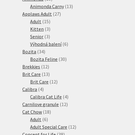
produktů
13
Animonda Carny
13
27
produktů
Applaws Adult
27
15
produktů
Adult
15
produktů
3
Kitten
3
3
produkty
Senior
3
produkty
6
Výhodná balení
6
34
produktů
Bozita
34
produktů
30
Bozita Feline
30
12
produktů
Brekkies
12
produktů
13
Brit Care
13
produktů
12
Brit Care
12
4
produktů
Calibra
4
produkty
4
Calibra Cat Life
4
12
produkty
Carnilove granule
12
18
produktů
Cat Chow
18
6
produktů
Adult
6
produktů
12
Adult Special Care
12
38
produktů
Concept for Life
38