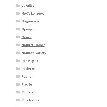
Lukullus
MAC’s konzervy
Magnusson
Mjamjam
Monge
Natural Trainer
Nature's Variety
Pan Mięsko
Pedigree
Petman
Prolife
Purbello
Pure Nature