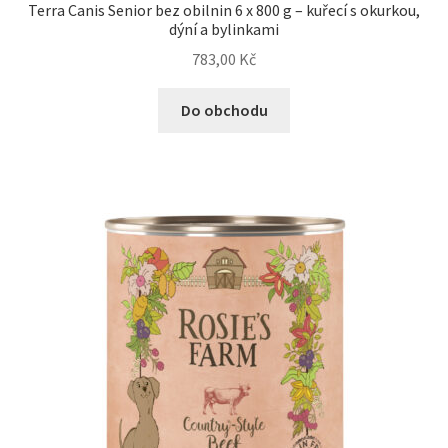
Terra Canis Senior bez obilnin 6 x 800 g – kuřecí s okurkou,
dýní a bylinkami
783,00
Kč
Do obchodu