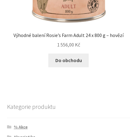
Výhodné balení Rosie’s Farm Adult 24 x 800 g – hovězí
1 556,00
Kč
Do obchodu
Kategorie produktu
% Akce
Akvaristika