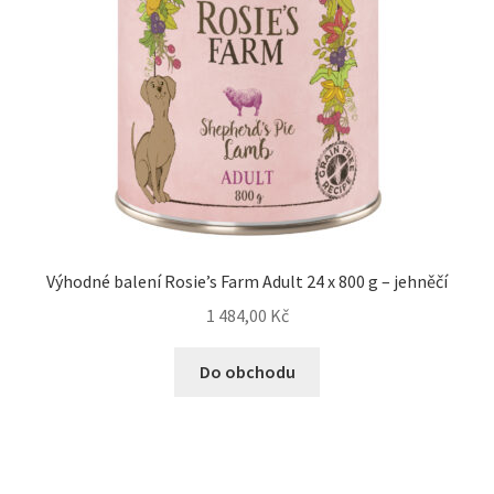
Výhodné balení Rosie’s Farm Adult 24 x 800 g – jehněčí
1 484,00
Kč
Do obchodu