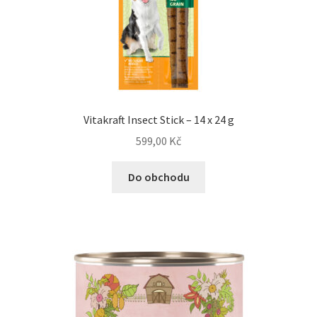
Vitakraft Insect Stick – 14 x 24 g
599,00
Kč
Do obchodu