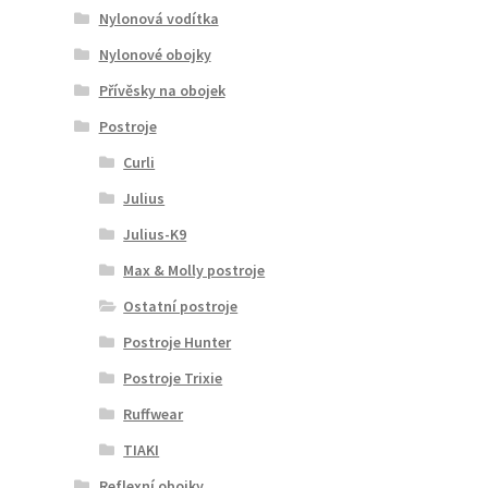
Nylonová vodítka
Nylonové obojky
Přívěsky na obojek
Postroje
Curli
Julius
Julius-K9
Max & Molly postroje
Ostatní postroje
Postroje Hunter
Postroje Trixie
Ruffwear
TIAKI
Reflexní obojky