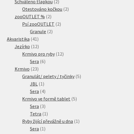
produkty
2
Schváleno tlapkou
2
produkty
2
Otestováno kočkou
2
2
produkty
zooOUTLET %
2
produkty
2
Psí zooOUTLET
2
2
produkty
Granule
2
41
produkty
Akvaristika
41
produktů
12
Jezírko
12
produktů
12
Krmivo pro ryby
12
6
produktů
Sera
6
23
produktů
Krmivo
23
produktů
5
Granulát/ pelety / tyčinky
5
1
produktů
JBL
1
produkt
4
Sera
4
produkty
5
Krmivo ve formě tablet
5
3
produktů
Sera
3
produkty
1
Tetra
1
produkt
1
Ryby žijící převážně u dna
1
1
produkt
Sera
1