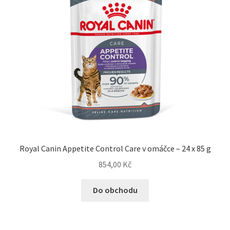
Royal Canin Appetite Control Care v omáčce – 24 x 85 g
854,00
Kč
Do obchodu