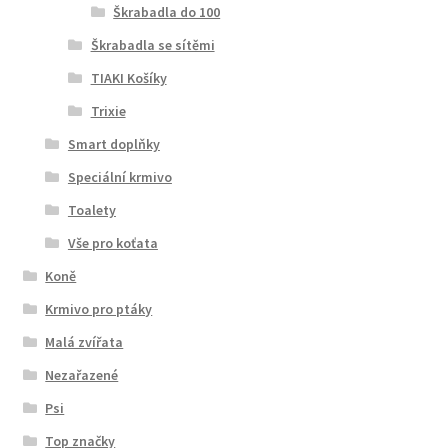
Škrabadla do 100
Škrabadla se sítěmi
TIAKI Košíky
Trixie
Smart doplňky
Speciální krmivo
Toalety
Vše pro koťata
Koně
Krmivo pro ptáky
Malá zvířata
Nezařazené
Psi
Top značky