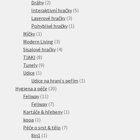
2
produkt
Dráhy
2
produkty
5
Interaktivní hračky
5
3
produktů
Laserové hračky
3
produkty
1
Pohyblivé hračky
1
1
produkt
Míčky
1
produkt
3
Modern Living
3
produkty
4
Sisalové hračky
4
8
produkty
TIAKI
8
produktů
9
Tunely
9
1
produktů
Udice
1
produkt
1
Udice na hraní s peřím
1
20
produkt
Hygiena a péče
20
11
produktů
Feliway
11
produktů
7
Feliway
7
produktů
1
Kartáče & hřebeny
1
1
produkt
kooa
1
produkt
7
Péče o srst & tělo
7
1
produktů
8in1
1