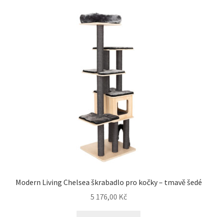
Modern Living Chelsea škrabadlo pro kočky – tmavě šedé
5 176,00
Kč