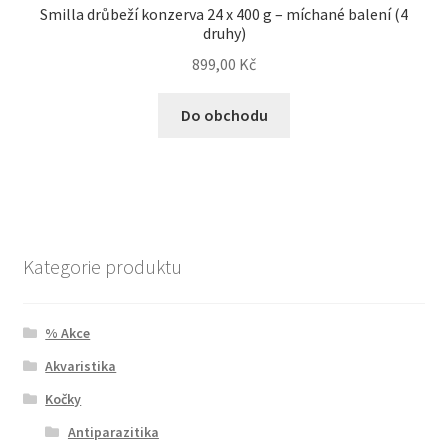
Smilla drůbeží konzerva 24 x 400 g – míchané balení (4
druhy)
899,00
Kč
Do obchodu
Kategorie produktu
% Akce
Akvaristika
Kočky
Antiparazitika