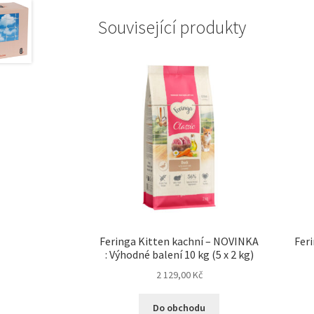
Související produkty
Feringa Kitten kachní – NOVINKA
Fer
: Výhodné balení 10 kg (5 x 2 kg)
2 129,00
Kč
Do obchodu