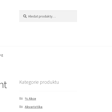
Hledat:
Hledat
 kg
nt
Kategorie produktu
% Akce
Akvaristika