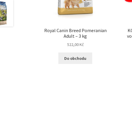
Royal Canin Breed Pomeranian
K
Adult – 3 kg
vo
522,00
Kč
Do obchodu