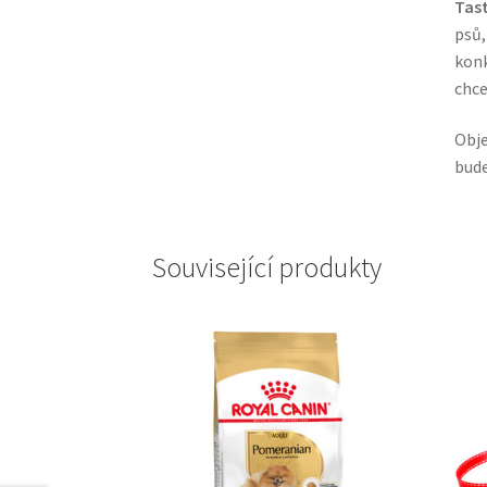
Tast
psů,
konk
chce
Obj
bude
Související produkty