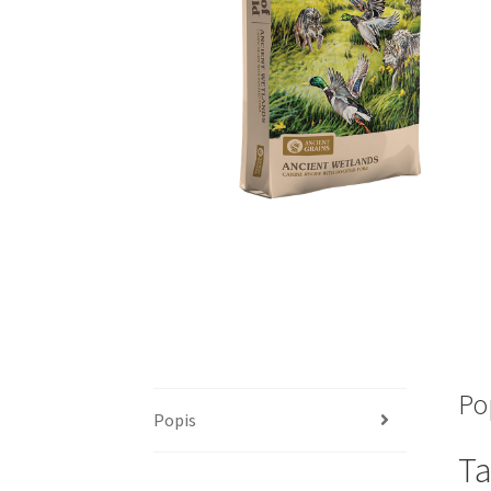
Po
Popis
Ta