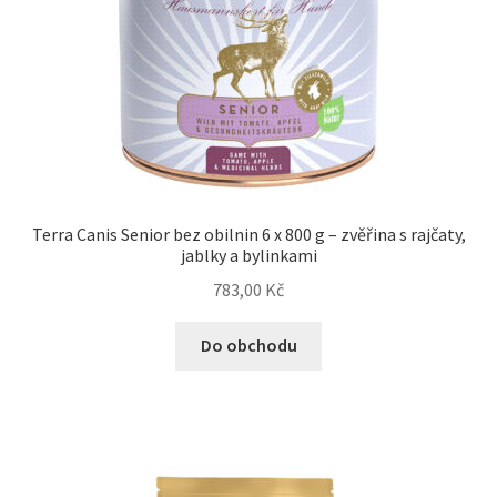
Terra Canis Senior bez obilnin 6 x 800 g – zvěřina s rajčaty,
jablky a bylinkami
783,00
Kč
Do obchodu