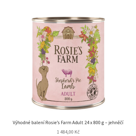
Výhodné balení Rosie’s Farm Adult 24 x 800 g – jehněčí
1 484,00
Kč